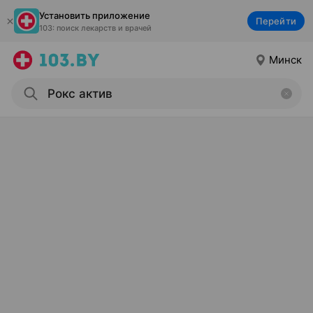
Установить приложение
Перейти
103: поиск лекарств и врачей
Минск