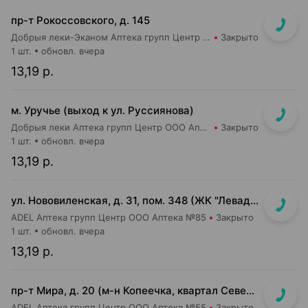
пр-т Рокоссовского, д. 145
Добрыя леки-Эканом Аптека групп Центр ООО Аптека №90
Закрыто
1 шт.
обновл. вчера
13,19 р.
м. Уручье (выход к ул. Руссиянова)
Добрыя леки Аптека групп Центр ООО Аптека №16
Закрыто
1 шт.
обновл. вчера
13,19 р.
ул. Нововиленская, д. 31, пом. 348 (ЖК "Левада")
ADEL Аптека групп Центр ООО Аптека №85
Закрыто
1 шт.
обновл. вчера
13,19 р.
пр-т Мира, д. 20 (м-н Копеечка, квартал Северная Европа)
ADEL Аптека групп Центр ООО Аптека №55
Закрыто