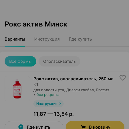
Рокс актив Минск
Варианты
Инструкция
Где купить
Все формы
Ополаскиватель
Рокс актив, ополаскиватель
,
250 мл
×
1
для полости рта,
Диарси глобал
, Россия
•
без рецепта
Инструкция
11,87 — 13,54 р.
Где купить
В корзину