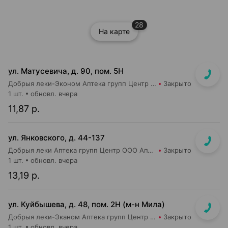
28
На карте
ул. Матусевича, д. 90, пом. 5Н
Добрыя леки-Эконом Аптека групп Центр ООО Аптека №17
Закрыто
1 шт.
обновл. вчера
11,87 р.
ул. Янковского, д. 44-137
Добрыя леки Аптека групп Центр ООО Аптека №56
Закрыто
1 шт.
обновл. вчера
13,19 р.
ул. Куйбышева, д. 48, пом. 2Н (м-н Мила)
Добрыя леки-Эканом Аптека групп Центр ООО Аптека №91
Закрыто
1 шт.
обновл. вчера