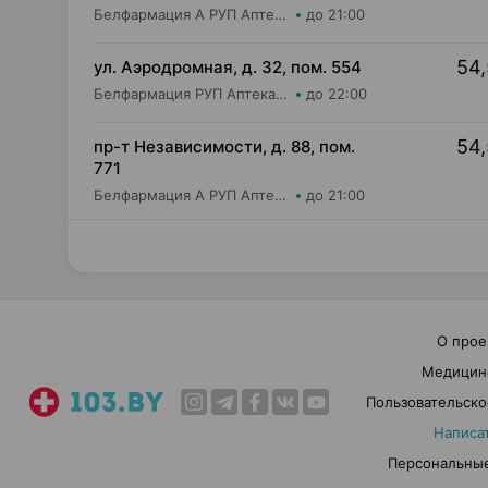
Белфармация А РУП Аптека №3
до 21:00
54,
ул. Аэродромная, д. 32, пом. 554
Белфармация РУП Аптека №97
до 22:00
54,
пр-т Независимости, д. 88, пом.
771
Белфармация А РУП Аптека №32
до 21:00
О прое
Медицин
Пользовательско
Написа
Персональные