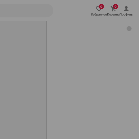
Избранное
Корзина
Профиль