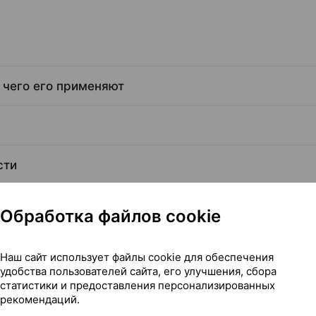
 чего его применяют
сти
Обработка файлов cookie
Наш сайт использует файлы cookie для обеспечения
удобства пользователей сайта, его улучшения, сбора
Читать полностью
статистики и предоставления персонализированных
рекомендаций.