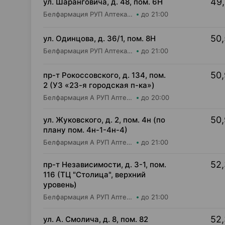
49,
ул. Шаранговича, д. 48, пом. 6Н
Белфармация РУП Аптека №113
до 21:00
50,
ул. Одинцова, д. 36/1, пом. 8Н
Белфармация РУП Аптека №91
до 21:00
50,
пр-т Рокоссовского, д. 134, пом.
2 (УЗ «23-я городская п-ка»)
Белфармация А РУП Аптека №57
до 20:00
50,
ул. Жуковского, д. 2, пом. 4н (по
плану пом. 4н-1-4н-4)
Белфармация А РУП Аптека №97
до 21:00
52,
пр-т Независимости, д. 3-1, пом.
116 (ТЦ "Столица", верхний
уровень)
Белфармация А РУП Аптека №13
до 21:00
52,
ул. А. Смолича, д. 8, пом. 82