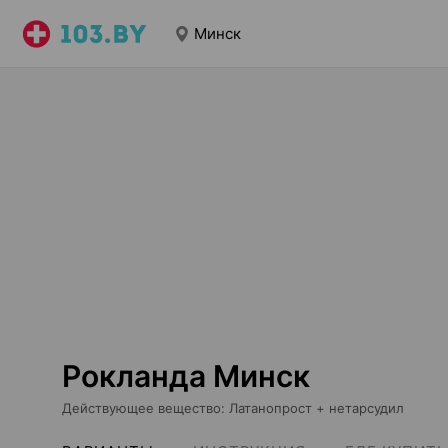
Минск
Рокланда Минск
Действующее вещество
:
Латанопрост + нетарсудил