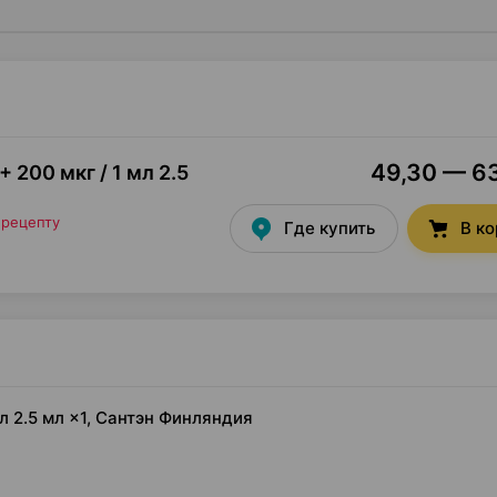
49,30 — 63
+ 200 мкг / 1 мл 2.5
 рецепту
Где купить
В к
мл 2.5 мл ×1, Сантэн Финляндия