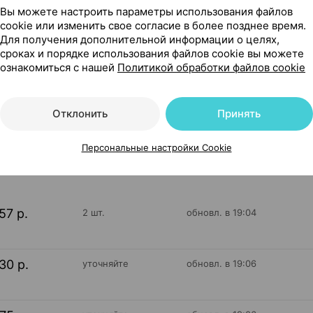
Вы можете настроить параметры использования файлов
cookie или изменить свое согласие в более позднее время.
Для получения дополнительной информации о целях,
сроках и порядке использования файлов cookie вы можете
 2.5 мл ×1, Сантэн Финляндия
ознакомиться с нашей
Политикой обработки файлов cookie
Отклонить
Принять
189
На карте
Персональные настройки Cookie
57 р.
2 шт.
обновл. в 19:04
30 р.
уточняйте
обновл. в 19:06