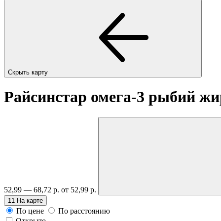
Скрыть карту
Райсинстар омега-3 рыбий ж
52,99 — 68,72 р.
от 52,99 р.
11
На карте
По цене
По расстоянию
Открыто