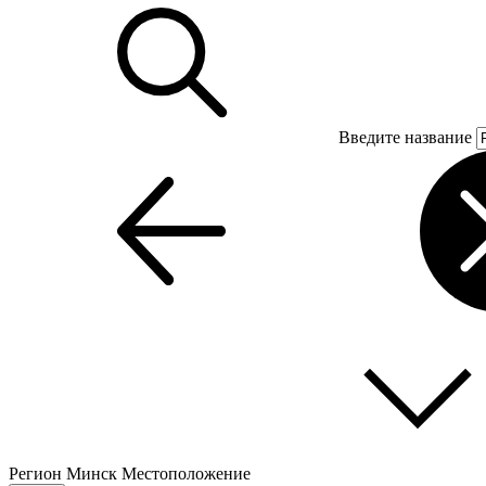
Введите название
Регион
Минск
Местоположение