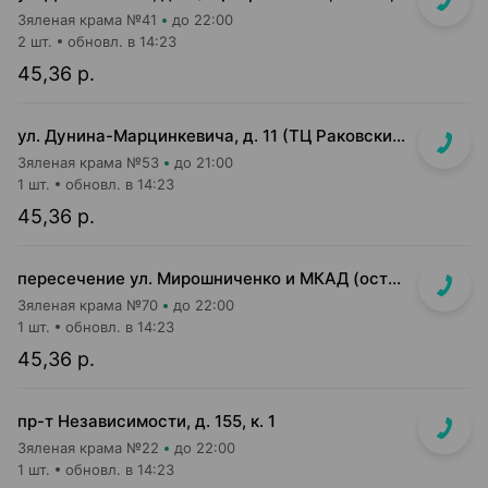
Зяленая крама №41
до 22:00
2 шт.
обновл. в 14:23
45,36 р.
ул. Дунина-Марцинкевича, д. 11 (ТЦ Раковский кирмаш, цокольный этаж)
Зяленая крама №53
до 21:00
1 шт.
обновл. в 14:23
45,36 р.
пересечение ул. Мирошниченко и МКАД (островок на 1 этаже ТРЦ Экспобел)
Зяленая крама №70
до 22:00
1 шт.
обновл. в 14:23
45,36 р.
пр-т Независимости, д. 155, к. 1
Зяленая крама №22
до 22:00
1 шт.
обновл. в 14:23