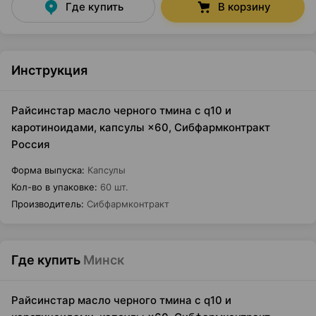
Где купить
В корзину
Инструкция
Райсинстар масло черного тмина с q10 и
каротиноидами, капсулы ×60, Сибфармконтракт
Россия
Форма выпуска
:
Капсулы
Кол-во в упаковке
:
60 шт.
Производитель
:
Сибфармконтракт
Где купить
Минск
Райсинстар масло черного тмина с q10 и