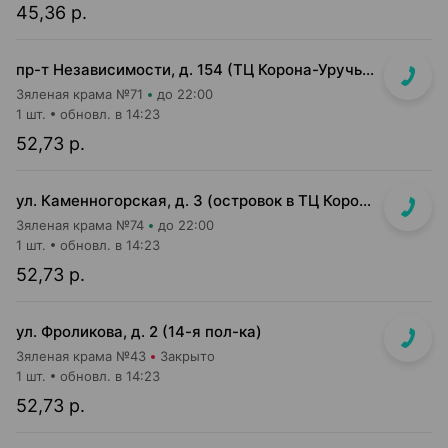
45,36 р.
пр-т Независимости, д. 154 (ТЦ Корона-Уручье, прикассовая зона)
Зяленая крама №71
до 22:00
1 шт.
обновл. в 14:23
52,73 р.
ул. Каменногорская, д. 3 (островок в ТЦ Корона)
Зяленая крама №74
до 22:00
1 шт.
обновл. в 14:23
52,73 р.
ул. Фроликова, д. 2 (14-я пол-ка)
Зяленая крама №43
Закрыто
1 шт.
обновл. в 14:23
52,73 р.