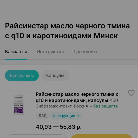
Райсинстар масло черного тмина
с q10 и каротиноидами Минск
Варианты
Инструкция
Где купить
Все формы
Капсулы
Райсинстар масло черного тмина с
q10 и каротиноидами, капсулы
×
60
Сибфармконтракт
, Россия
•
без рецепта
БАД
Инструкция
40,93 — 55,83 р.