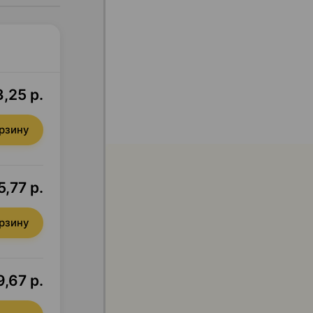
3,25 р.
орзину
5,77 р.
орзину
9,67 р.