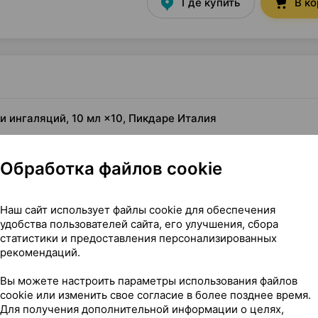
Где купить
В к
и ингаляций, 10 мл ×10, Пикдаре Италия
ингаляций
Обработка файлов cookie
Наш сайт использует файлы cookie для обеспечения
удобства пользователей сайта, его улучшения, сбора
статистики и предоставления персонализированных
рекомендаций.
Вы можете настроить параметры использования файлов
cookie или изменить свое согласие в более позднее время.
ия и ингаляций, 10 мл ×10, Пикдаре Италия
Для получения дополнительной информации о целях,