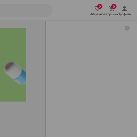
Избранное
Корзина
Профиль