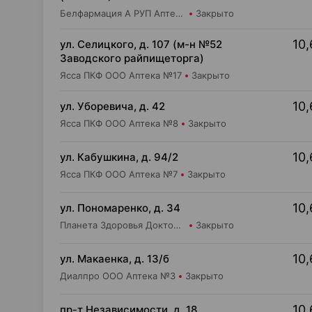
Белфармация А РУП Аптека №7
Закрыто
10,
ул. Селицкого, д. 107 (м-н №52
Заводского райпищеторга)
Ясса ПКФ ООО Аптека №17
Закрыто
10,
ул. Уборевича, д. 42
Ясса ПКФ ООО Аптека №8
Закрыто
10,
ул. Кабушкина, д. 94/2
Ясса ПКФ ООО Аптека №7
Закрыто
10,
ул. Пономаренко, д. 34
Планета Здоровья Доктор Время ООО Аптека №53
Закрыто
10,
ул. Макаенка, д. 13/б
Диалпро ООО Аптека №3
Закрыто
10,
пр-т Независимости, д. 18