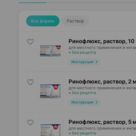
Все формы
Раствор
Ринофлюкс, раствор
,
10
для местного применения и инга
•
без рецепта
Инструкция
Ринофлюкс, раствор
,
2 
для местного применения и инга
•
без рецепта
Инструкция
Ринофлюкс, раствор
,
5 
для местного применения и инга
•
без рецепта