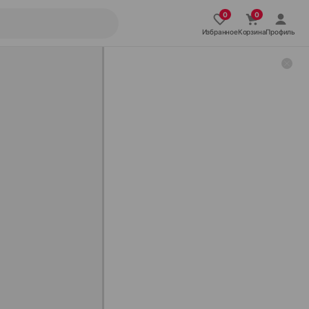
Избранное
Корзина
Профиль