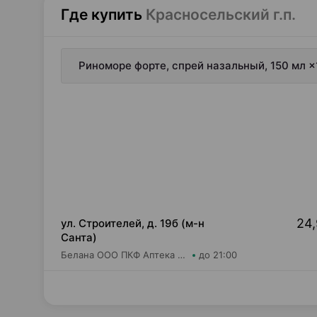
Где купить
Красносельский г.п.
Риноморе форте, спрей назальный, 150 мл ×
24,
ул. Строителей, д. 19б (м-н
Санта)
Белана ООО ПКФ Аптека №13
до 21:00