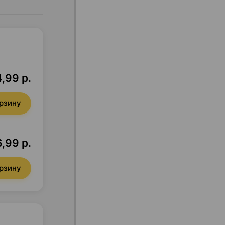
,99 р.
орзину
6,99 р.
орзину