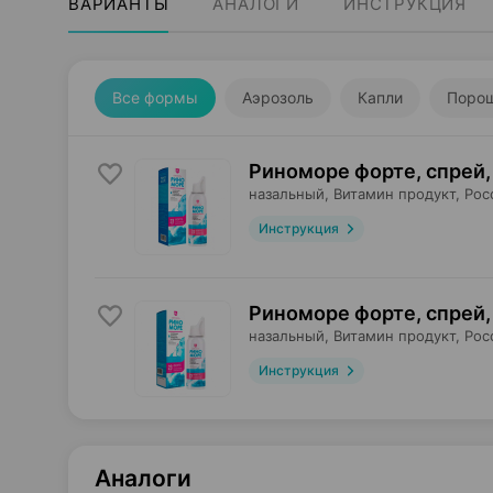
ВАРИАНТЫ
АНАЛОГИ
ИНСТРУКЦИЯ
Все формы
Аэрозоль
Капли
Поро
Риноморе форте, спрей
,
назальный,
Витамин продукт
, Рос
Инструкция
Риноморе форте, спрей
,
назальный,
Витамин продукт
, Рос
Инструкция
Аналоги