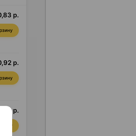
,83 р.
орзину
,92 р.
орзину
0,43 р.
орзину