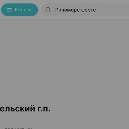
Каталог
льский г.п.