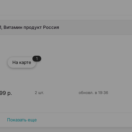
1, Витамин продукт Россия
1
На карте
99 р.
2 шт.
обновл. в 19:36
Показать еще