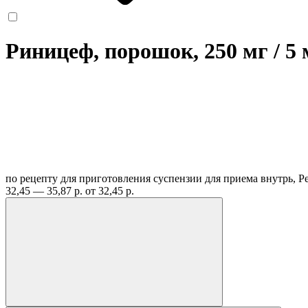
Риницеф, порошок, 250 мг / 5
по рецепту
для приготовления суспензии для приема внутрь, Р
32,45 — 35,87 р.
от 32,45 р.