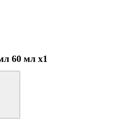
 мл 60 мл
x1