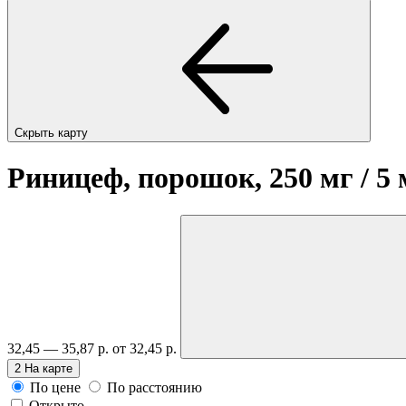
Скрыть карту
Риницеф, порошок, 250 мг / 5
32,45 — 35,87 р.
от 32,45 р.
2
На карте
По цене
По расстоянию
Открыто