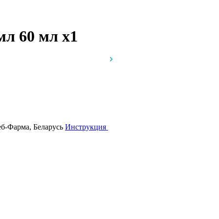
 мл 60 мл
x1
еб-Фарма, Беларусь
Инструкция