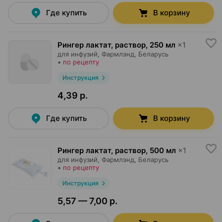
Где купить
В корзину
Рингер лактат, раствор
,
250 мл
×
1
для инфузий,
Фармлэнд
, Беларусь
•
по рецепту
Инструкция
4,39 р.
Где купить
В корзину
Рингер лактат, раствор
,
500 мл
×
1
для инфузий,
Фармлэнд
, Беларусь
•
по рецепту
Инструкция
5,57 — 7,00 р.