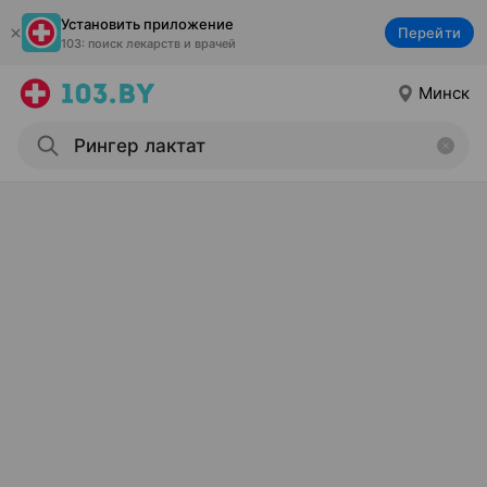
Установить приложение
Перейти
103: поиск лекарств и врачей
Минск