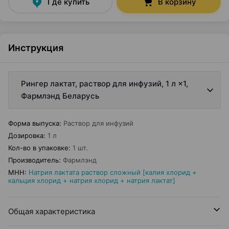
Где купить
В корзину
Инструкция
Рингер лактат, раствор для инфузий, 1 л ×1,
Фармлэнд Беларусь
Форма выпуска
:
Раствор для инфузий
Дозировка
:
1 л
Кол-во в упаковке
:
1 шт.
Производитель
:
Фармлэнд
МНН
:
Натрия лактата раствор сложный [калия хлорид +
кальция хлорид + натрия хлорид + натрия лактат]
Общая характеристика