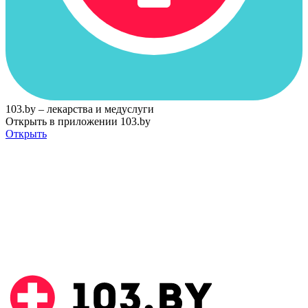
103.by – лекарства и медуслуги
Открыть в приложении 103.by
Открыть