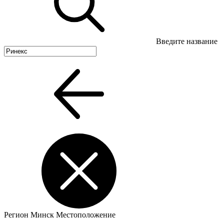
Введите название
Регион
Минск
Местоположение