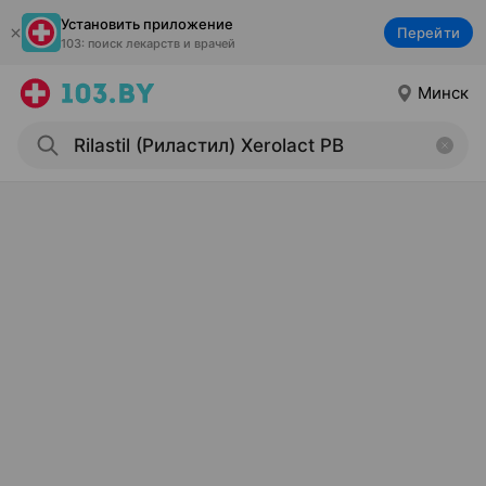
Установить приложение
Перейти
103: поиск лекарств и врачей
Минск