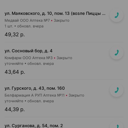
ул. Маяковского, д. 10, пом. 13 (возле Пиццы Мании)
Медвай ООО Аптека №7
Закрыто
1 шт.
обновл. вчера
49,32 р.
ул. Сосновый бор, д. 4
Комфарм ООО Аптека №3
Закрыто
уточняйте
обновл. вчера
43,64 р.
ул. Гурского, д. 43, пом. 160
Белфармация А РУП Аптека №11
Закрыто
уточняйте
обновл. вчера
44,39 р.
ул. Сурганова, д. 54, пом. 2