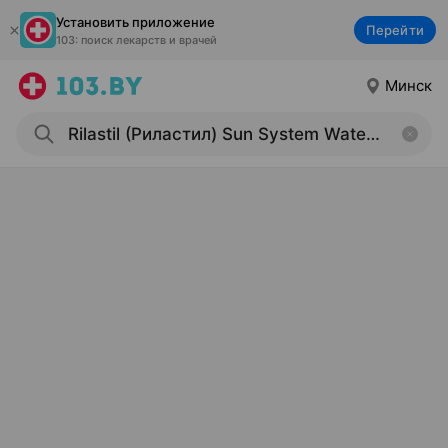
Установить приложение
Перейти
103: поиск лекарств и врачей
Минск