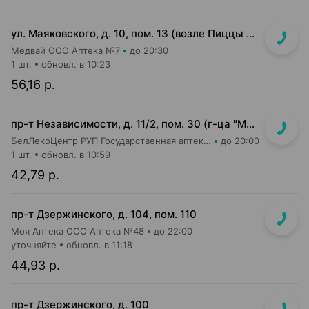
ул. Маяковского, д. 10, пом. 13 (возле Пиццы Мании)
Медвай ООО Аптека №7
до 20:30
1 шт.
обновл. в 10:23
56,16 р.
пр-т Независимости, д. 11/2, пом. 30 (г-ца "Минск")
БелЛекоЦентр РУП Государственная аптека №11
до 20:00
1 шт.
обновл. в 10:59
42,79 р.
пр-т Дзержинского, д. 104, пом. 110
Моя Аптека ООО Аптека №48
до 22:00
уточняйте
обновл. в 11:18
44,93 р.
пр-т Дзержинского, д. 100