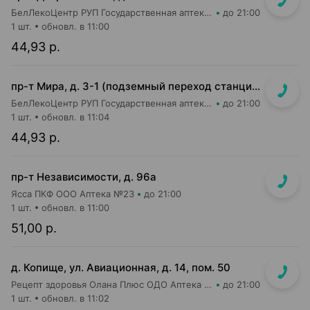
БелЛекоЦентр РУП Государственная аптека №10
до 21:00
1 шт.
обновл. в 11:00
44,93 р.
пр-т Мира, д. 3-1 (подземный переход станции метро "Аэродромная")
БелЛекоЦентр РУП Государственная аптека №48
до 21:00
1 шт.
обновл. в 11:04
44,93 р.
пр-т Независимости, д. 96а
Ясса ПКФ ООО Аптека №23
до 21:00
1 шт.
обновл. в 11:00
51,00 р.
д. Копище, ул. Авиационная, д. 14, пом. 50
Рецепт здоровья Олана Плюс ОДО Аптека №5
до 21:00
1 шт.
обновл. в 11:02