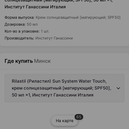
Институт Ганассини Италия
Форма выпуска
:
Крем солнцезащитный [матирующий; SPF50]
Дозировка
:
50 мл
Кол-во в упаковке
:
1 шт.
Производитель
:
Институт Ганассини
Где купить
Минск
Rilastil (Риластил) Sun System Water Touch,
крем солнцезащитный [матирующий; SPF50],
50 мл ×1, Институт Ганассини Италия
65
На карте