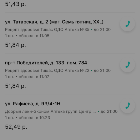
51,43 р.
ул. Татарская, д. 2 (маг. Семь пятниц XXL)
Рецепт здоровья Тишас ОДО Аптека №35
до 21:00
1 шт.
обновл. в 11:05
51,84 р.
пр-т Победителей, д. 133, пом. 784
Рецепт здоровья Тишас ОДО Аптека №22
до 21:00
1 шт.
обновл. в 11:07
51,84 р.
ул. Рафиева, д. 93/4-1Н
Добрыя леки-Эконом Аптека групп Центр ООО Аптека №1
до 21:00
1 шт.
обновл. в 10:23
52,49 р.