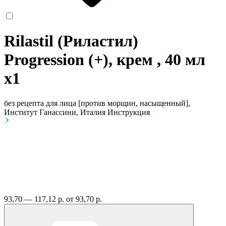
Rilastil (Риластил)
Progression (+), крем , 40 мл
x1
без рецепта
для лица [против морщин, насыщенный],
Институт Ганассини, Италия
Инструкция
93,70 — 117,12 р.
от 93,70 р.