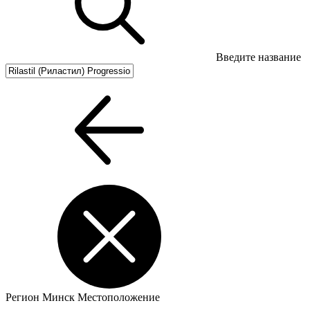
Введите название
Регион
Минск
Местоположение