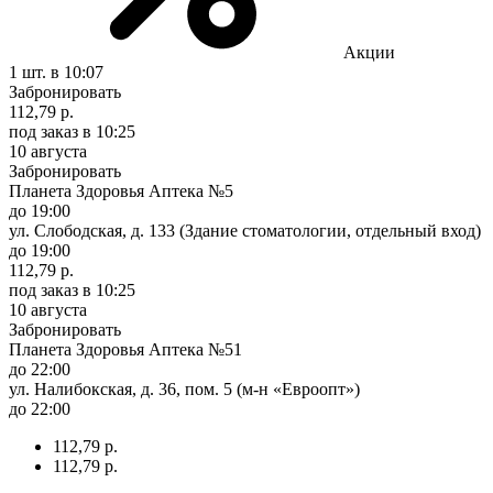
Акции
1 шт.
в 10:07
Забронировать
112,79 р.
под заказ
в 10:25
10 августа
Забронировать
Планета Здоровья Аптека №5
до 19:00
ул. Слободская, д. 133 (Здание стоматологии, отдельный вход)
до 19:00
112,79 р.
под заказ
в 10:25
10 августа
Забронировать
Планета Здоровья Аптека №51
до 22:00
ул. Налибокская, д. 36, пом. 5 (м-н «Евроопт»)
до 22:00
112,79 р.
112,79 р.