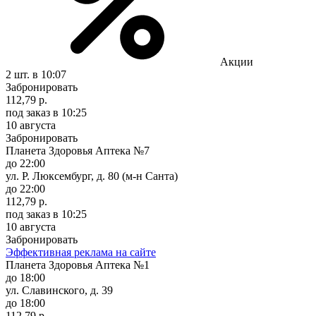
Акции
2 шт.
в 10:07
Забронировать
112,79 р.
под заказ
в 10:25
10 августа
Забронировать
Планета Здоровья Аптека №7
до 22:00
ул. Р. Люксембург, д. 80 (м-н Санта)
до 22:00
112,79 р.
под заказ
в 10:25
10 августа
Забронировать
Эффективная реклама на сайте
Планета Здоровья Аптека №1
до 18:00
ул. Славинского, д. 39
до 18:00
112,79 р.