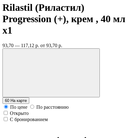
Rilastil (Риластил)
Progression (+), крем , 40 мл
x1
93,70 — 117,12 р.
от 93,70 р.
60
На карте
По цене
По расстоянию
Открыто
С бронированием