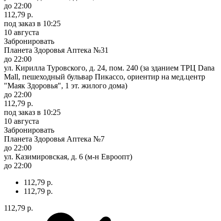
до 22:00
112,79 р.
под заказ
в 10:25
10 августа
Забронировать
Планета Здоровья Аптека №31
до 22:00
ул. Кирилла Туровского, д. 24, пом. 240 (за зданием ТРЦ Dana
Mall, пешеходный бульвар Пикассо, ориентир на мед.центр
"Маяк Здоровья", 1 эт. жилого дома)
до 22:00
112,79 р.
под заказ
в 10:25
10 августа
Забронировать
Планета Здоровья Аптека №7
до 22:00
ул. Казимировская, д. 6 (м-н Евроопт)
до 22:00
112,79 р.
112,79 р.
112,79 р.