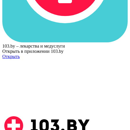
103.by – лекарства и медуслуги
Открыть в приложении 103.by
Открыть