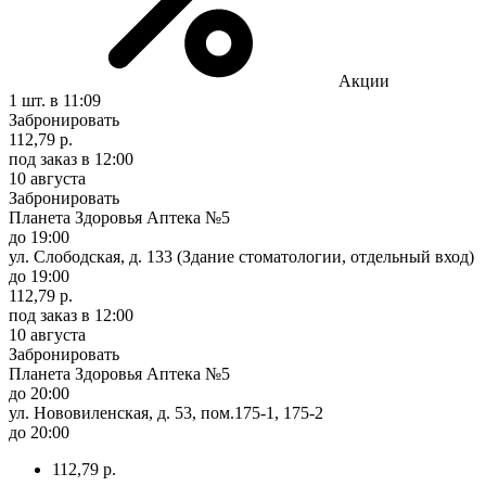
Акции
1 шт.
в 11:09
Забронировать
112,79 р.
под заказ
в 12:00
10 августа
Забронировать
Планета Здоровья Аптека №5
до 19:00
ул. Слободская, д. 133 (Здание стоматологии, отдельный вход)
до 19:00
112,79 р.
под заказ
в 12:00
10 августа
Забронировать
Планета Здоровья Аптека №5
до 20:00
ул. Нововиленская, д. 53, пом.175-1, 175-2
до 20:00
112,79 р.