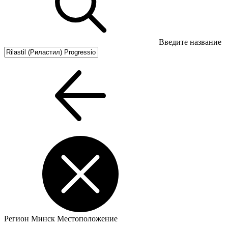
Введите название
Регион
Минск
Местоположение