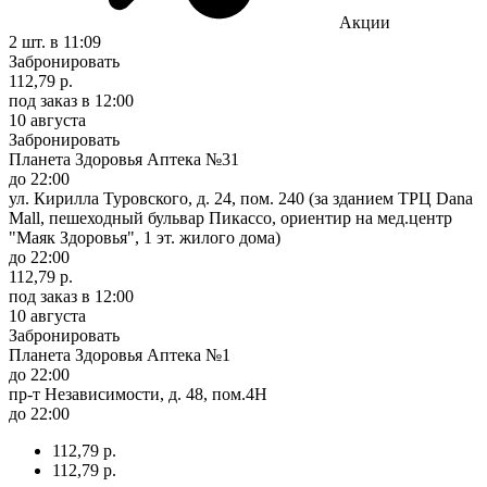
Акции
2 шт.
в 11:09
Забронировать
112,79 р.
под заказ
в 12:00
10 августа
Забронировать
Планета Здоровья Аптека №31
до 22:00
ул. Кирилла Туровского, д. 24, пом. 240 (за зданием ТРЦ Dana
Mall, пешеходный бульвар Пикассо, ориентир на мед.центр
"Маяк Здоровья", 1 эт. жилого дома)
до 22:00
112,79 р.
под заказ
в 12:00
10 августа
Забронировать
Планета Здоровья Аптека №1
до 22:00
пр-т Независимости, д. 48, пом.4Н
до 22:00
112,79 р.
112,79 р.