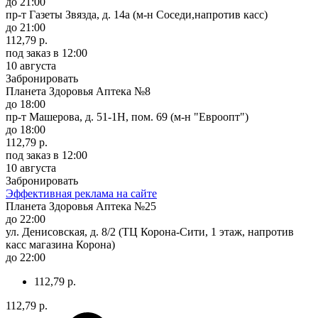
до 21:00
пр-т Газеты Звязда, д. 14а (м-н Соседи,напротив касс)
до 21:00
112,79 р.
под заказ
в 12:00
10 августа
Забронировать
Планета Здоровья Аптека №8
до 18:00
пр-т Машерова, д. 51-1Н, пом. 69 (м-н "Евроопт")
до 18:00
112,79 р.
под заказ
в 12:00
10 августа
Забронировать
Эффективная реклама на сайте
Планета Здоровья Аптека №25
до 22:00
ул. Денисовская, д. 8/2 (ТЦ Корона-Сити, 1 этаж, напротив
касс магазина Корона)
до 22:00
112,79 р.
112,79 р.