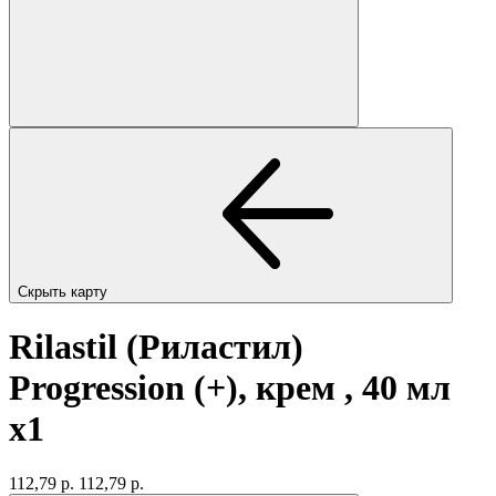
Скрыть карту
Rilastil (Риластил)
Progression (+), крем , 40 мл
x1
112,79 р.
112,79 р.