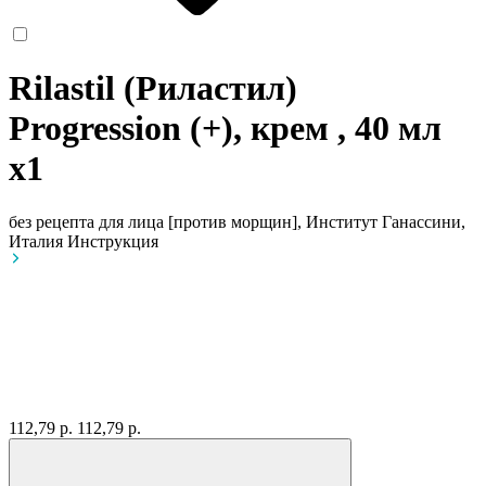
Rilastil (Риластил)
Progression (+), крем , 40 мл
x1
без рецепта
для лица [против морщин], Институт Ганассини,
Италия
Инструкция
112,79 р.
112,79 р.