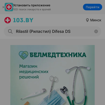
Установить приложение
Перейти
103: поиск лекарств и врачей
Минск