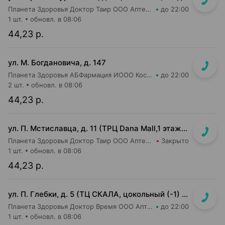
Планета Здоровья Доктор Таир ООО Аптека №31
до 22:00
1 шт.
обновл. в 08:06
44,23 р.
ул. М. Богдановича, д. 147
Планета Здоровья АБФармация ИООО Косметический магазин №4
до 22:00
2 шт.
обновл. в 08:06
44,23 р.
ул. П. Мстиславца, д. 11 (ТРЦ Dana Mall,1 этаж, напротив 26-ой кассы магазина Green)
Планета Здоровья Доктор Таир ООО Аптека №26
Закрыто
1 шт.
обновл. в 08:06
44,23 р.
ул. П. Глебки, д. 5 (ТЦ СКАЛА, цокольный (-1) этаж)
Планета Здоровья Доктор Время ООО Аптека №50
до 22:00
1 шт.
обновл. в 08:06