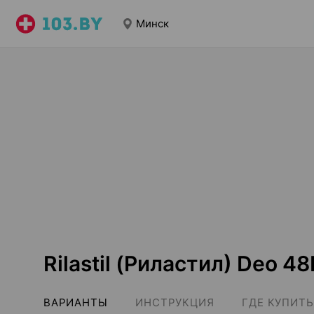
Минск
Rilastil (Риластил) Deo 4
ВАРИАНТЫ
ИНСТРУКЦИЯ
ГДЕ КУПИТЬ