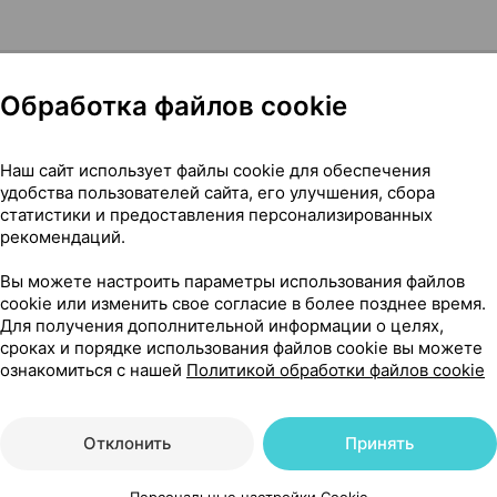
Обработка файлов cookie
Наш сайт использует файлы cookie для обеспечения
овый, 50 мл ×1, Институт Ганассини Италия
удобства пользователей сайта, его улучшения, сбора
статистики и предоставления персонализированных
рекомендаций.
45
Вы можете настроить параметры использования файлов
На карте
cookie или изменить свое согласие в более позднее время.
Для получения дополнительной информации о целях,
сроках и порядке использования файлов cookie вы можете
ознакомиться с нашей
Политикой обработки файлов cookie
27 р.
1 шт.
обновл. вчера
Отклонить
Принять
Персональные настройки Cookie