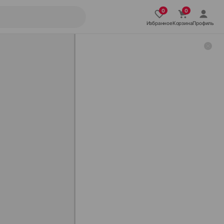
Избранное
Корзина
Профиль