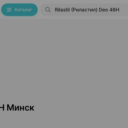
Каталог
8H Минск