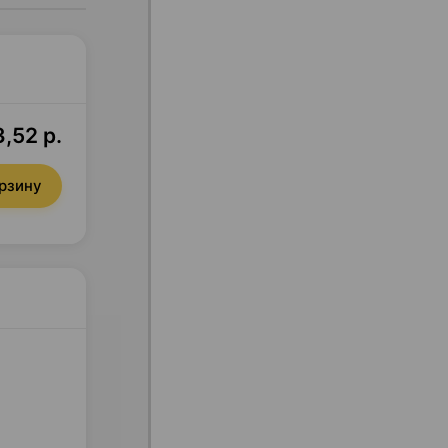
,52 р.
орзину