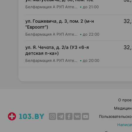
Белфармация А РУП Аптека №68
до 21:00
32,
ул. Гошкевича, д. 3, пом. 2 (м-н
"Евроопт")
Белфармация А РУП Аптека №5
до 22:00
32,
ул. Я. Чечота, д. 2/а (УЗ «6-я
детская п-ка»)
Белфармация А РУП Аптека №74
до 20:00
О прое
Медицин
Пользовательско
Написа