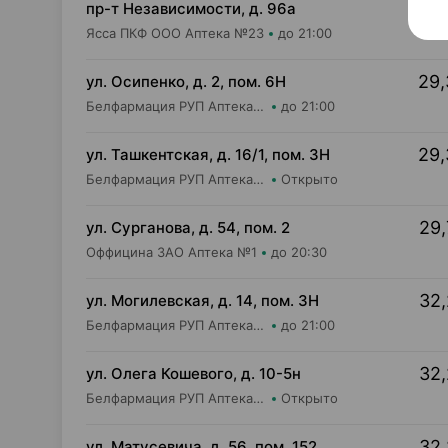
29,
пр-т Независимости, д. 96а
Ясса ПКФ ООО Аптека №23
до 21:00
29,
ул. Осипенко, д. 2, пом. 6Н
Белфармация РУП Аптека №59
до 21:00
29,
ул. Ташкентская, д. 16/1, пом. 3Н
Белфармация РУП Аптека №3 (дежурная)
Открыто
29,
ул. Сурганова, д. 54, пом. 2
Оффицина ЗАО Аптека №1
до 20:30
32,
ул. Могилевская, д. 14, пом. 3Н
Белфармация РУП Аптека №26
до 21:00
32,
ул. Олега Кошевого, д. 10-5н
Белфармация РУП Аптека №25 (дежурная)
Открыто
32,
ул. Матусевича, д. 56, пом. 152