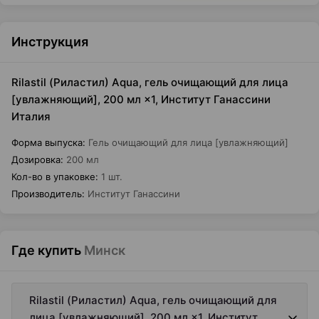
Инструкция
Rilastil (Риластил) Aqua, гель очищающий для лица
[увлажняющий], 200 мл ×1, Институт Ганассини
Италия
Форма выпуска
:
Гель очищающий для лица [увлажняющий]
Дозировка
:
200 мл
Кол-во в упаковке
:
1 шт.
Производитель
:
Институт Ганассини
Где купить
Минск
Rilastil (Риластил) Aqua, гель очищающий для
лица [увлажняющий], 200 мл ×1, Институт