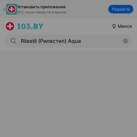
Установить приложение
Перейти
103: поиск лекарств и врачей
Минск