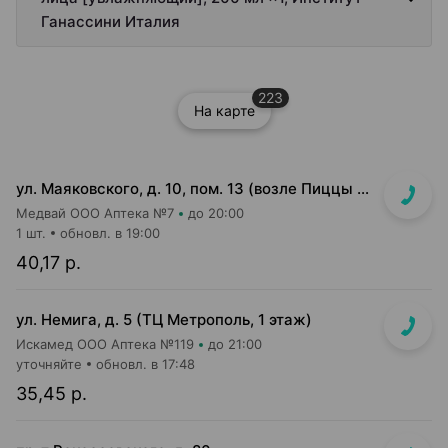
Ганассини Италия
223
На карте
ул. Маяковского, д. 10, пом. 13 (возле Пиццы Мании)
Медвай ООО Аптека №7
до 20:00
1 шт.
обновл. в 19:00
40,17 р.
ул. Немига, д. 5 (ТЦ Метрополь, 1 этаж)
Искамед ООО Аптека №119
до 21:00
уточняйте
обновл. в 17:48
35,45 р.