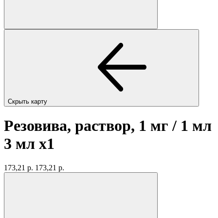
Скрыть карту
Резовива, раствор, 1 мг / 1 мл
3 мл
x1
173,21 р.
173,21 р.