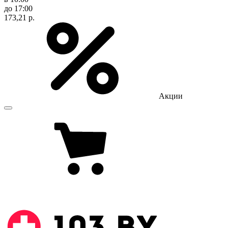
до 17:00
173,21 р.
Акции