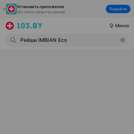
Установить приложение
Перейти
103: поиск лекарств и врачей
Минск