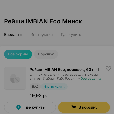
Рейши IMBIAN Eco Минск
Варианты
Инструкция
Где купить
Все формы
Порошок
Рейши IMBIAN Eco, порошок
,
60 г
×
1
для приготовления раствора для приема
внутрь,
Имбиан Лаб
, Россия
•
без рецепта
БАД
Инструкция
19,92 р.
Где купить
В корзину