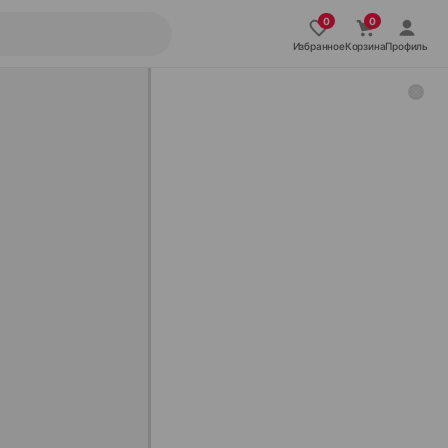
Избранное
Корзина
Профиль