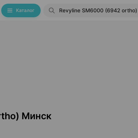
Каталог
rtho) Минск