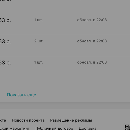
53 р.
1 шт.
обновл. в 22:08
53 р.
2 шт.
обновл. в 22:08
53 р.
1 шт.
обновл. в 22:08
Показать еще
кте
Новости проекта
Размещение рекламы
ский маркетинг
Публичный договор
Доставка