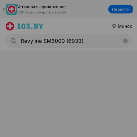
Установить приложение
Перейти
103: поиск лекарств и врачей
Минск