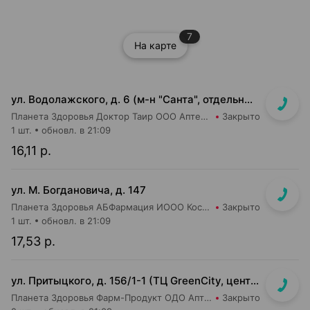
7
На карте
ул. Водолажского, д. 6 (м-н "Санта", отдельный вход с улицы)
Планета Здоровья Доктор Таир ООО Аптека №17
Закрыто
1 шт.
обновл. в 21:09
16,11 р.
ул. М. Богдановича, д. 147
Планета Здоровья АБФармация ИООО Косметический магазин №4
Закрыто
1 шт.
обновл. в 21:09
17,53 р.
ул. Притыцкого, д. 156/1-1 (ТЦ GreenCity, центральный вход со стороны метро)
Планета Здоровья Фарм-Продукт ОДО Аптека №23
Закрыто