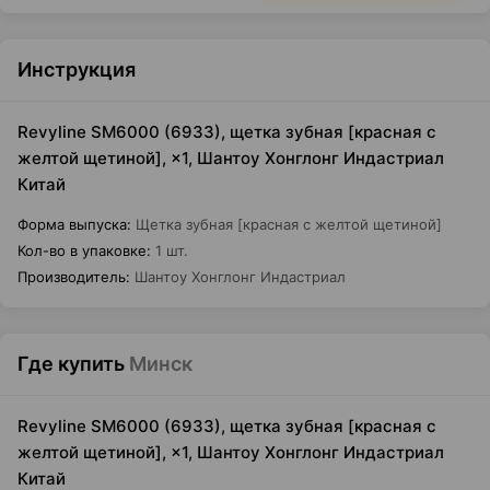
Инструкция
Revyline SM6000 (6933), щетка зубная [красная с
желтой щетиной], ×1, Шантоу Хонглонг Индастриал
Китай
Форма выпуска
:
Щетка зубная [красная с желтой щетиной]
Кол-во в упаковке
:
1 шт.
Производитель
:
Шантоу Хонглонг Индастриал
Где купить
Минск
Revyline SM6000 (6933), щетка зубная [красная с
желтой щетиной], ×1, Шантоу Хонглонг Индастриал
Китай