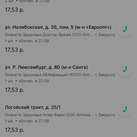
2 шт.
обновл. в 21:09
17,53 р.
ул. Налибокская, д. 36, пом. 5 (м-н «Евроопт»)
Планета Здоровья Доктор Время ООО Аптека №51
Закрыто
1 шт.
обновл. в 21:09
17,53 р.
ул. Р. Люксембург, д. 80 (м-н Санта)
Планета Здоровья АБФармация ИООО Аптека №7
Закрыто
1 шт.
обновл. в 21:09
17,53 р.
Логойский тракт, д. 25/1
Планета Здоровья Нова-Фарм ООО Аптека №1
Закрыто
1 шт.
обновл. в 21:09
17,53 р.