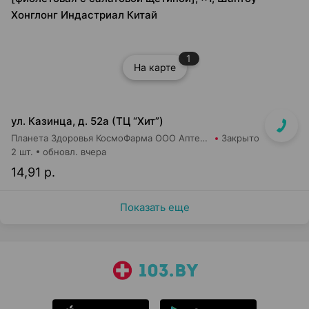
Хонглонг Индастриал Китай
1
На карте
ул. Казинца, д. 52а (ТЦ “Хит”)
Планета Здоровья КосмоФарма ООО Аптека №17
Закрыто
2 шт.
обновл. вчера
14,91 р.
Показать еще