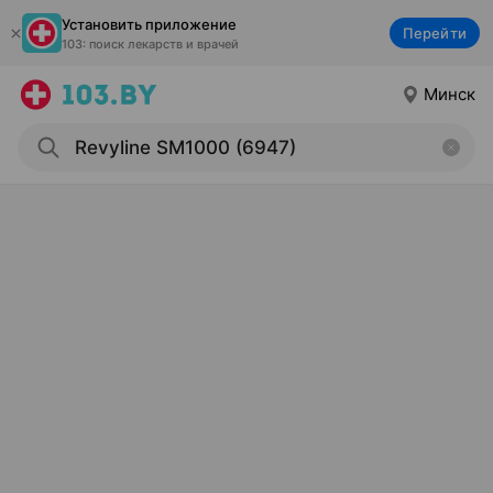
Установить приложение
Перейти
103: поиск лекарств и врачей
Минск