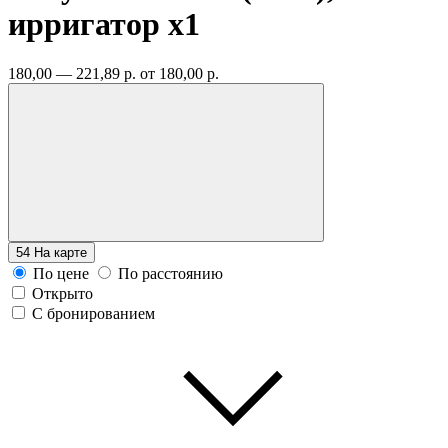
ирригатор
x1
180,00 — 221,89 р.
от 180,00 р.
54
На карте
По цене
По расстоянию
Открыто
С бронированием