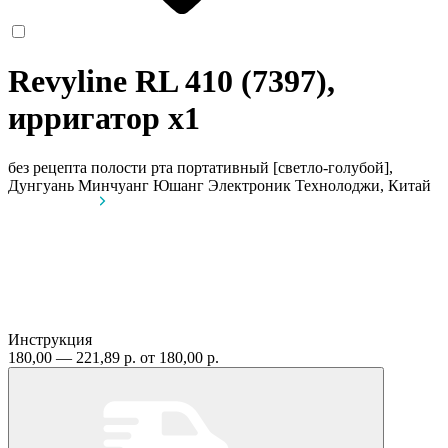
Revyline RL 410 (7397),
ирригатор
x1
без рецепта
полости рта портативный [светло-голубой],
Дунгуань Минчуанг Юшанг Электроник Технолоджи, Китай
Инструкция
180,00 — 221,89 р.
от 180,00 р.