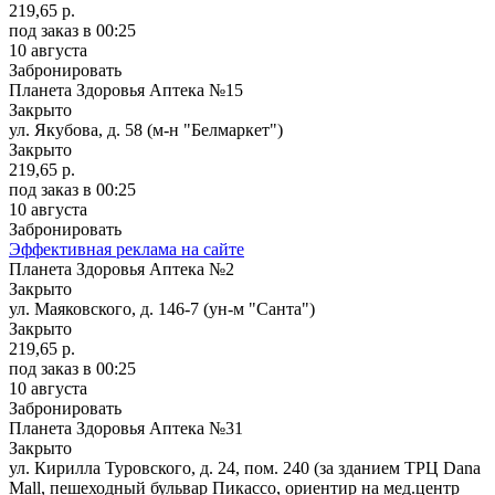
219,65 р.
под заказ
в 00:25
10 августа
Забронировать
Планета Здоровья Аптека №15
Закрыто
ул. Якубова, д. 58 (м-н "Белмаркет")
Закрыто
219,65 р.
под заказ
в 00:25
10 августа
Забронировать
Эффективная реклама на сайте
Планета Здоровья Аптека №2
Закрыто
ул. Маяковского, д. 146-7 (ун-м "Санта")
Закрыто
219,65 р.
под заказ
в 00:25
10 августа
Забронировать
Планета Здоровья Аптека №31
Закрыто
ул. Кирилла Туровского, д. 24, пом. 240 (за зданием ТРЦ Dana
Mall, пешеходный бульвар Пикассо, ориентир на мед.центр