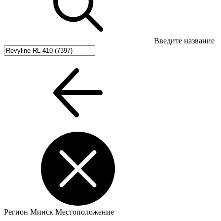
Введите название
Регион
Минск
Местоположение