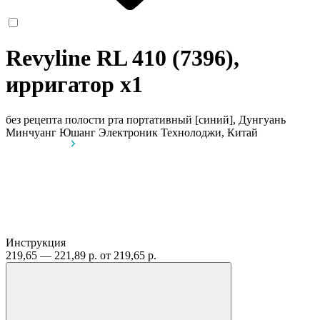
Revyline RL 410 (7396),
ирригатор
x1
без рецепта
полости рта портативный [синий], Дунгуань
Минчуанг Юшанг Электроник Технолоджи, Китай
Инструкция
219,65 — 221,89 р.
от 219,65 р.