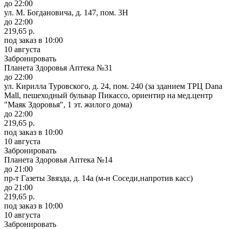
до 22:00
ул. М. Богдановича, д. 147, пом. 3Н
до 22:00
219,65 р.
под заказ
в 10:00
10 августа
Забронировать
Планета Здоровья Аптека №31
до 22:00
ул. Кирилла Туровского, д. 24, пом. 240 (за зданием ТРЦ Dana
Mall, пешеходный бульвар Пикассо, ориентир на мед.центр
"Маяк Здоровья", 1 эт. жилого дома)
до 22:00
219,65 р.
под заказ
в 10:00
10 августа
Забронировать
Планета Здоровья Аптека №14
до 21:00
пр-т Газеты Звязда, д. 14а (м-н Соседи,напротив касс)
до 21:00
219,65 р.
под заказ
в 10:00
10 августа
Забронировать