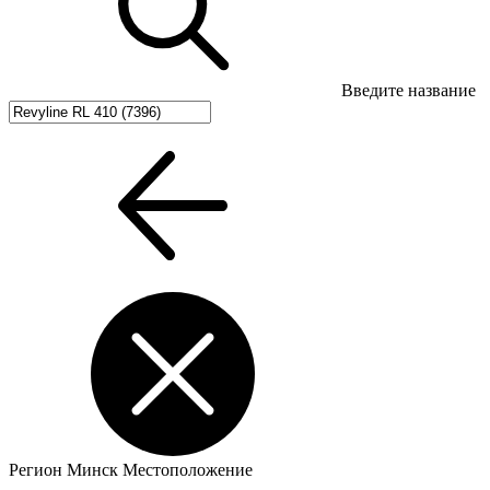
Введите название
Регион
Минск
Местоположение