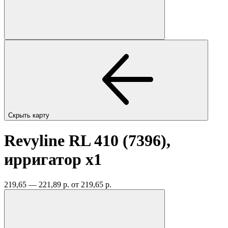
Скрыть карту
Revyline RL 410 (7396),
ирригатор
x1
219,65 — 221,89 р.
от 219,65 р.