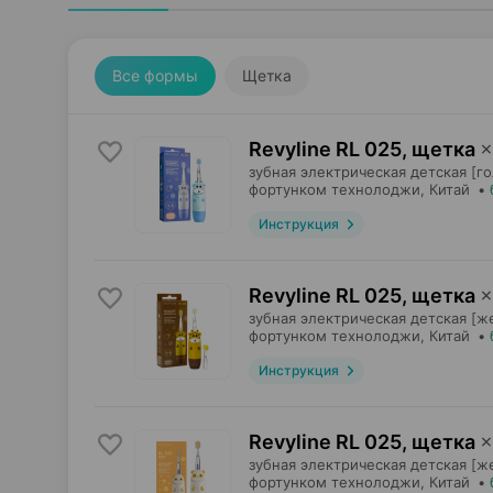
Все формы
Щетка
Revyline RL 025, щетка
×
зубная электрическая детская [го
фортунком технолоджи
, Китай
•
Инструкция
Revyline RL 025, щетка
×
зубная электрическая детская [ж
фортунком технолоджи
, Китай
•
Инструкция
Revyline RL 025, щетка
×
зубная электрическая детская [же
фортунком технолоджи
, Китай
•