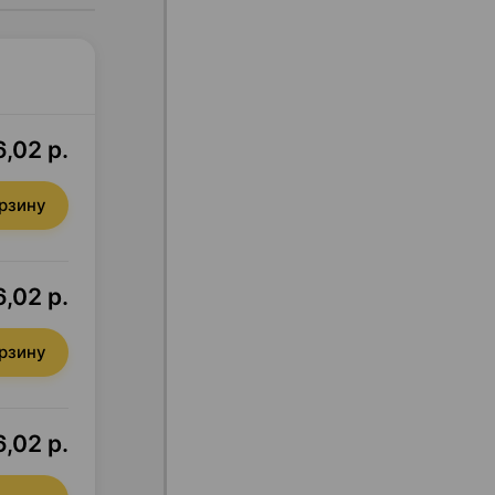
,02 р.
орзину
,02 р.
орзину
,02 р.