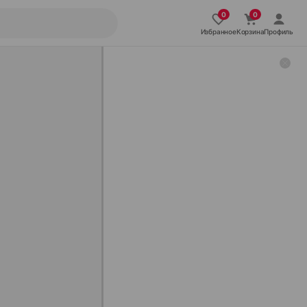
Избранное
Корзина
Профиль