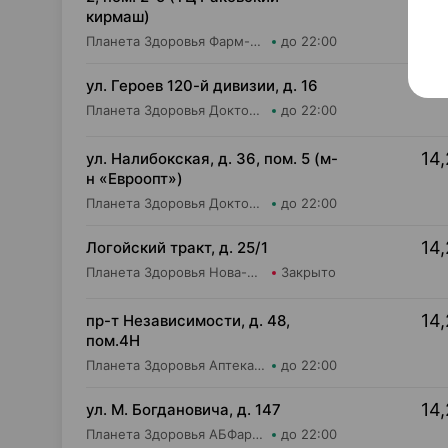
кирмаш)
Планета Здоровья Фарм-Продукт ОДО Аптека №24
до 22:00
4,
ул. Героев 120-й дивизии, д. 16
Планета Здоровья Доктор Таир ООО Аптека №2
до 22:00
14,
ул. Налибокская, д. 36, пом. 5 (м-
н «Евроопт»)
Планета Здоровья Доктор Время ООО Аптека №51
до 22:00
14,
Логойский тракт, д. 25/1
Планета Здоровья Нова-Фарм ООО Аптека №1
Закрыто
14,
пр-т Независимости, д. 48,
пом.4Н
Планета Здоровья Аптека №28 ООО Аптека №1
до 22:00
14,
ул. М. Богдановича, д. 147
Планета Здоровья АБФармация ИООО Косметический магазин №4
до 22:00