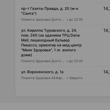
14,
пр-т Газеты Правда, д. 20 (м-н
"Санта")
Планета Здоровья Доктор Таир ООО Аптека №11
до 22:00
14,
ул. Кирилла Туровского, д. 24,
пом. 240 (за зданием ТРЦ Dana
Mall, пешеходный бульвар
Пикассо, ориентир на мед.центр
"Маяк Здоровья", 1 эт. жилого
дома)
Планета Здоровья Доктор Таир ООО Аптека №31
до 22:00
14,
ул. Воронянского, д. 1а
Планета Здоровья АБФармация ИООО Аптека №15
Закрыто