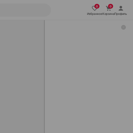
Избранное
Корзина
Профиль