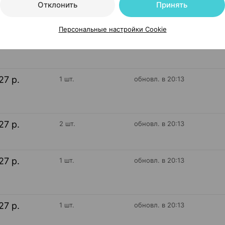
Отклонить
Принять
Персональные настройки Cookie
28 р.
1 шт.
обновл. в 20:13
27 р.
1 шт.
обновл. в 20:13
27 р.
2 шт.
обновл. в 20:13
27 р.
1 шт.
обновл. в 20:13
27 р.
1 шт.
обновл. в 20:13