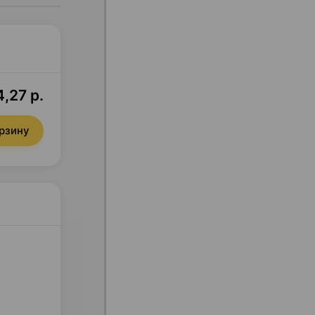
,27 р.
орзину