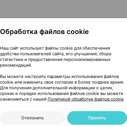
Обработка файлов cookie
Наш сайт использует файлы cookie для обеспечения
ица [против пигментных пятен], 30 мл ×1, Ревокс Б77 Болга
удобства пользователей сайта, его улучшения, сбора
статистики и предоставления персонализированных
рекомендаций.
25
Вы можете настроить параметры использования файлов
На карте
cookie или изменить свое согласие в более позднее время.
Для получения дополнительной информации о целях,
сроках и порядке использования файлов cookie вы можете
ознакомиться с нашей
Политикой обработки файлов cookie
63 р.
уточняйте
обновл. вчера
Отклонить
Принять