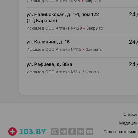
Искамед ООО Аптека №88
Закрыто
24,
ул. Налибокская, д. 1-1, пом.122
(ТЦ Караван)
Искамед ООО Аптека №129
Закрыто
24,
ул. Калинина, д. 16
Искамед ООО Аптека №115
Закрыто
24,
ул. Рафиева, д. 88/а
Искамед ООО Аптека №3
Закрыто
О прое
Медицин
Пользовательско