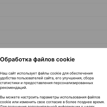
Обработка файлов cookie
Наш сайт использует файлы cookie для обеспечения
Читать полностью
удобства пользователей сайта, его улучшения, сбора
статистики и предоставления персонализированных
рекомендаций.
Вы можете настроить параметры использования файлов
cookie или изменить свое согласие в более позднее время.
Для получения дополнительной информации о целях,