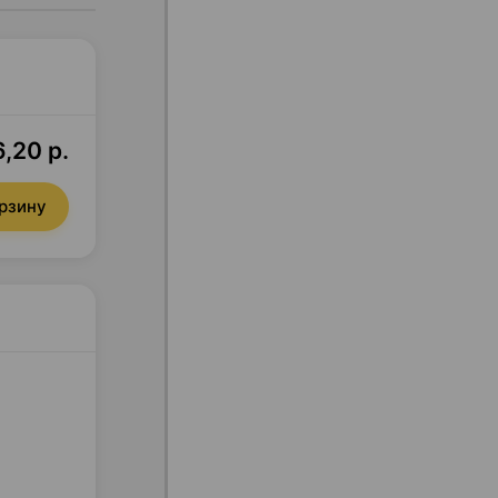
,20 р.
орзину