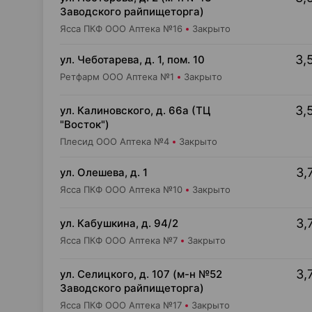
Заводского райпищеторга)
Ясса ПКФ ООО Аптека №16
Закрыто
3,
ул. Чеботарева, д. 1, пом. 10
Ретфарм ООО Аптека №1
Закрыто
3,
ул. Калиновского, д. 66а (ТЦ
"Восток")
Плесид ООО Аптека №4
Закрыто
3,
ул. Олешева, д. 1
Ясса ПКФ ООО Аптека №10
Закрыто
3,
ул. Кабушкина, д. 94/2
Ясса ПКФ ООО Аптека №7
Закрыто
3,
ул. Селицкого, д. 107 (м-н №52
Заводского райпищеторга)
Ясса ПКФ ООО Аптека №17
Закрыто