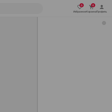
Избранное
Корзина
Профиль