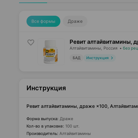
Все формы
Драже
Ревит алтайвитамины, 
Алтайвитамины
, Россия
•
без ре
БАД
Инструкция
Инструкция
Ревит алтайвитамины, драже ×100, Алтайвита
Форма выпуска
:
Драже
Кол-во в упаковке
:
100 шт.
Производитель
:
Алтайвитамины