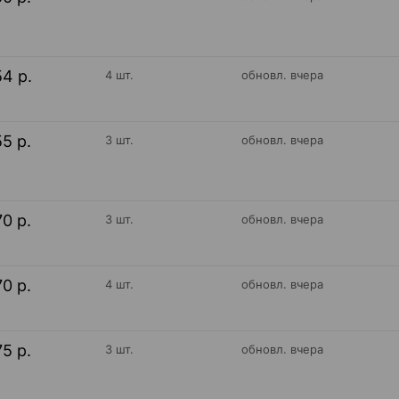
54 р.
4 шт.
обновл. вчера
55 р.
3 шт.
обновл. вчера
70 р.
3 шт.
обновл. вчера
70 р.
4 шт.
обновл. вчера
75 р.
3 шт.
обновл. вчера