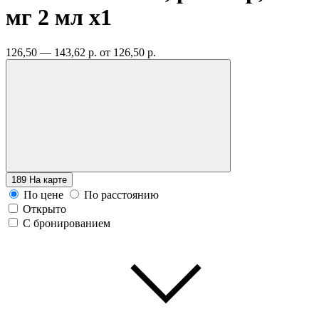
мг 2 мл
x1
126,50 — 143,62 р.
от 126,50 р.
189
На карте
По цене
По расстоянию
Открыто
С бронированием