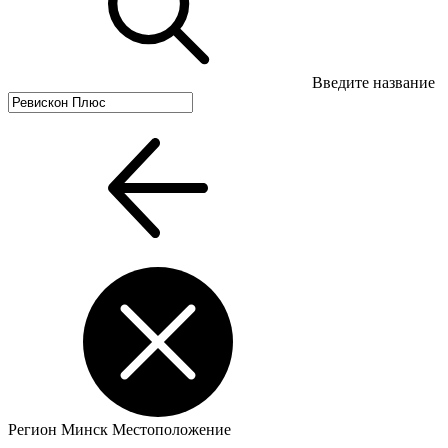
Введите название
Регион
Минск
Местоположение