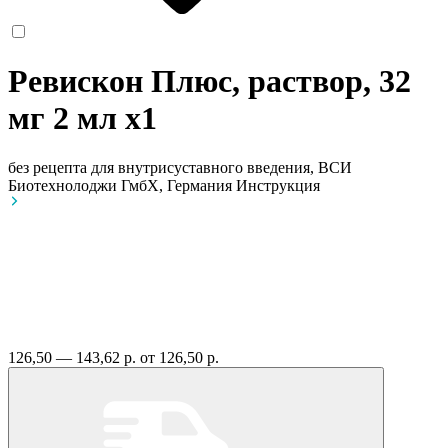
Ревискон Плюс, раствор, 32
мг 2 мл
x1
без рецепта
для внутрисуставного введения, ВСИ
Биотехнолоджи ГмбХ, Германия
Инструкция
126,50 — 143,62 р.
от 126,50 р.