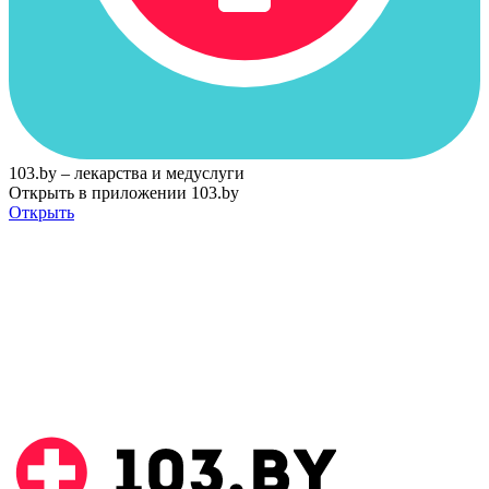
103.by – лекарства и медуслуги
Открыть в приложении 103.by
Открыть