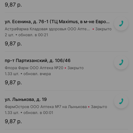
9,87 р.
ул. Есенина, д. 76-1 (ТЦ Maximus, в м-не Евроопт Super)
АстраФарма Кладовая здоровья ООО Аптека №9
Закрыто
2 шт.
обновл. в 00:21
9,87 р.
пр-т Партизанский, д. 106/46
Флора Фарм ООО Аптека №20
Закрыто
1.33 шт.
обновл. вчера
9,87 р.
ул. Лынькова, д. 19
ФармОстров ООО Аптека №7 на Лынькова
Закрыто
1.33 шт.
обновл. в 00:01
9,87 р.