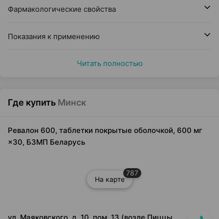
Фармакологические свойства
Показания к применению
Читать полностью
Где купить
Минск
Ревалон 600, таблетки покрытые оболочкой, 600 мг
×30, БЗМП Беларусь
787
На карте
ул. Маяковского, д. 10, пом. 13 (возле Пиццы Мании)