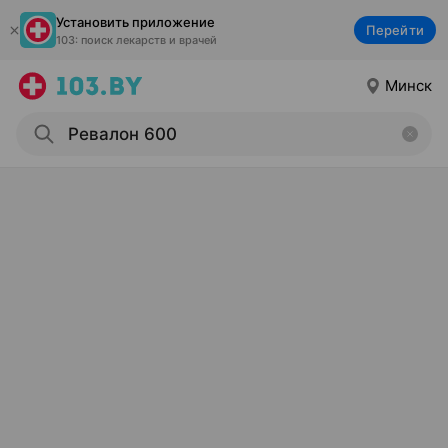
Установить приложение
Перейти
103: поиск лекарств и врачей
Минск