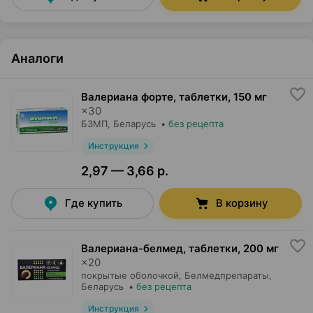
Аналоги
Валериана форте, таблетки
,
150 мг
×
30
БЗМП
, Беларусь
•
без рецепта
Инструкция
2,97 — 3,66 р.
Где купить
В корзину
Валериана-белмед, таблетки
,
200 мг
×
20
покрытые оболочкой,
Белмедпрепараты
,
Беларусь
•
без рецепта
Инструкция