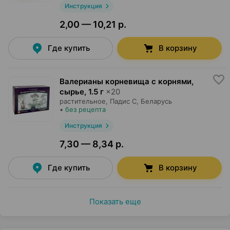
Инструкция
2,00 — 10,21 р.
Где купить
В корзину
Валерианы корневища с корнями,
сырье
,
1.5 г
×
20
растительное,
Падис С
, Беларусь
•
без рецепта
Инструкция
7,30 — 8,34 р.
Где купить
В корзину
Показать еще