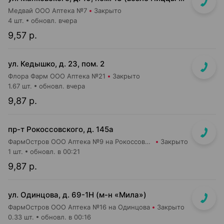
Медвай ООО Аптека №7
Закрыто
4 шт.
обновл. вчера
9,57 р.
ул. Кедышко, д. 23, пом. 2
Флора Фарм ООО Аптека №21
Закрыто
1.67 шт.
обновл. вчера
9,87 р.
пр-т Рокоссовского, д. 145а
ФармОстров ООО Аптека №9 на Рокоссовского
Закрыто
1 шт.
обновл. в 00:21
9,87 р.
ул. Одинцова, д. 69-1Н (м-н «Мила»)
ФармОстров ООО Аптека №16 на Одинцова
Закрыто
0.33 шт.
обновл. в 00:16