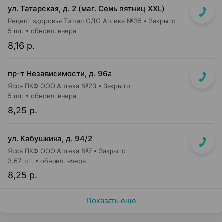
ул. Татарская, д. 2 (маг. Семь пятниц XXL)
Рецепт здоровья Тишас ОДО Аптека №35
Закрыто
5 шт.
обновл. вчера
8,16 р.
пр-т Независимости, д. 96а
Ясса ПКФ ООО Аптека №23
Закрыто
5 шт.
обновл. вчера
8,25 р.
ул. Кабушкина, д. 94/2
Ясса ПКФ ООО Аптека №7
Закрыто
3.67 шт.
обновл. вчера
8,25 р.
Показать еще