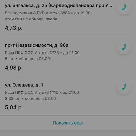
ул. Энгельса, д. 25 (Кардиодиспансера при УЗ «2-я ГКБ», 2-й этаж)
Белфармация А РУП Аптека №88
до 19:30
уточняйте
обновл. вчера
4,73 р.
пр-т Независимости, д. 96а
Ясса ПКФ ООО Аптека №23
до 21:00
5 шт.
обновл. в 08:00
4,98 р.
ул. Олешева, д. 1
Ясса ПКФ ООО Аптека №10
до 21:00
3.33 шт.
обновл. в 08:00
5,04 р.
Показать еще