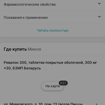
Фармакологические свойства
Показания к применению
Читать полностью
Где купить
Минск
Ревалон 300, таблетки покрытые оболочкой, 300 мг
×30, БЗМП Беларусь
637
На карте
ул. Маяковского, д. 10, пом. 13 (возле Пиццы Мании)