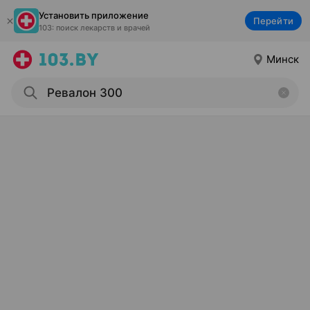
Установить приложение
Перейти
103: поиск лекарств и врачей
Минск