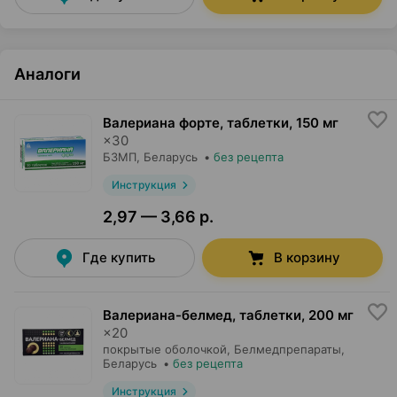
Аналоги
Валериана форте, таблетки
,
150 мг
×
30
БЗМП
, Беларусь
•
без рецепта
Инструкция
2,97 — 3,66 р.
Где купить
В корзину
Валериана-белмед, таблетки
,
200 мг
×
20
покрытые оболочкой,
Белмедпрепараты
,
Беларусь
•
без рецепта
Инструкция