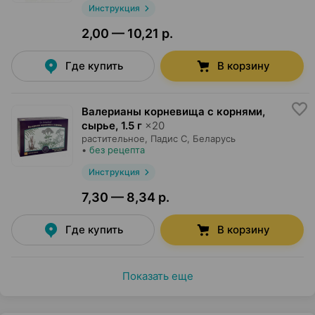
Инструкция
2,00 — 10,21 р.
Где купить
В корзину
Валерианы корневища с корнями,
сырье
,
1.5 г
×
20
растительное,
Падис С
, Беларусь
•
без рецепта
Инструкция
7,30 — 8,34 р.
Где купить
В корзину
Показать еще