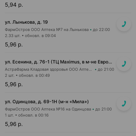
5,94 р.
ул. Лынькова, д. 19
ФармОстров ООО Аптека №7 на Лынькова
до 22:00
2.33 шт.
обновл. в 09:04
5,96 р.
ул. Есенина, д. 76-1 (ТЦ Maximus, в м-не Евроопт Super)
АстраФарма Кладовая здоровья ООО Аптека №9
до 21:00
2 шт.
обновл. в 00:49
5,96 р.
ул. Одинцова, д. 69-1Н (м-н «Мила»)
ФармОстров ООО Аптека №16 на Одинцова
до 21:00
1 шт.
обновл. в 00:16
5,96 р.