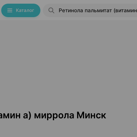
Каталог
амин а) миррола Минск