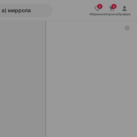
Избранное
Корзина
Профиль