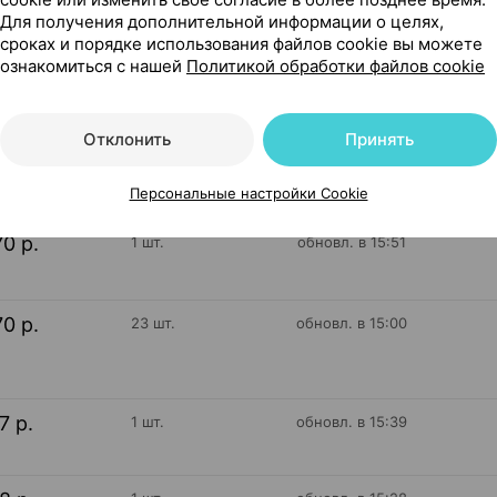
Для получения дополнительной информации о целях,
сроках и порядке использования файлов cookie вы можете
ознакомиться с нашей
Политикой обработки файлов cookie
18
На карте
Отклонить
Принять
Персональные настройки Cookie
70 р.
1 шт.
обновл. в 15:51
70 р.
23 шт.
обновл. в 15:00
17 р.
1 шт.
обновл. в 15:39