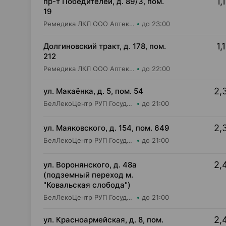
1,
пр-т Победителей, д. 89/3, пом.
19
Ремедика ЛКЛ ООО Аптека №6
до 23:00
1,
Долгиновский тракт, д. 178, пом.
212
Ремедика ЛКЛ ООО Аптека №19
до 22:00
2,
ул. Макаёнка, д. 5, пом. 54
БелЛекоЦентр РУП Государственная аптека №33
до 21:00
2,
ул. Маяковского, д. 154, пом. 649
БелЛекоЦентр РУП Государственная аптека №16
до 21:00
2,
ул. Воронянского, д. 48а
(подземный переход м.
"Ковальская слобода")
БелЛекоЦентр РУП Государственная аптека №35
до 21:00
2,
ул. Красноармейская, д. 8, пом.