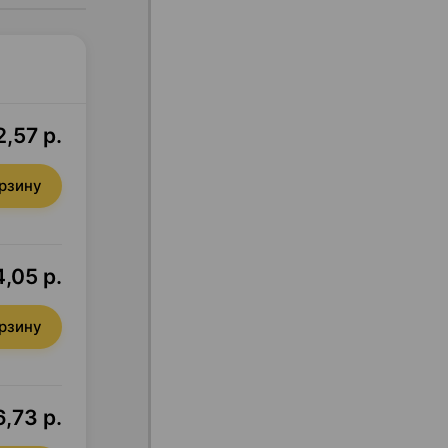
2,57 р.
орзину
,05 р.
орзину
6,73 р.