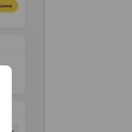
орзину