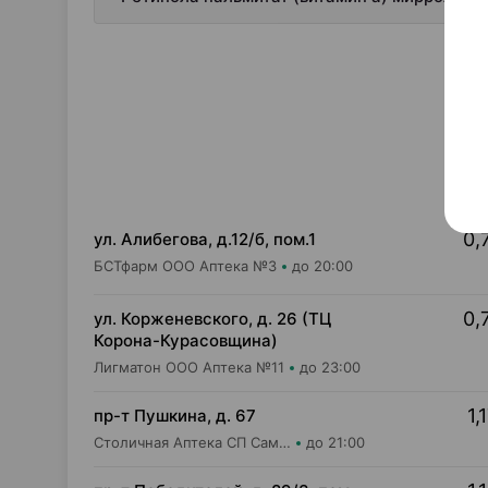
0,
ул. Алибегова, д.12/б, пом.1
БСТфарм ООО Аптека №3
до 20:00
0,
ул. Корженевского, д. 26 (ТЦ
Корона-Курасовщина)
Лигматон ООО Аптека №11
до 23:00
1,
пр-т Пушкина, д. 67
Столичная Аптека СП Самбест ООО Аптека №14
до 21:00