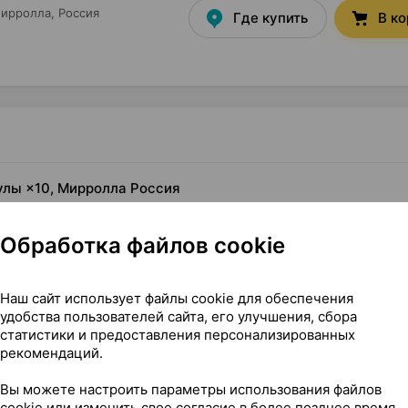
ирролла
, Россия
Где купить
В к
сулы ×10, Мирролла Россия
Обработка файлов cookie
Наш сайт использует файлы cookie для обеспечения
удобства пользователей сайта, его улучшения, сбора
статистики и предоставления персонализированных
рекомендаций.
Вы можете настроить параметры использования файлов
капсулы ×10, Мирролла Россия
cookie или изменить свое согласие в более позднее время.