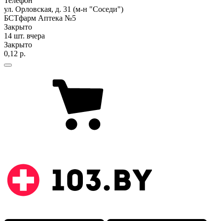
Телефон
ул. Орловская, д. 31 (м-н "Соседи")
БСТфарм Аптека №5
Закрыто
14 шт.
вчера
Закрыто
0,12 р.