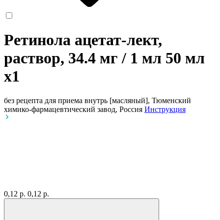
Ретинола ацетат-лект,
раствор, 34.4 мг / 1 мл 50 мл
x1
без рецепта
для приема внутрь [масляный], Тюменский
химико-фармацевтический завод, Россия
Инструкция
0,12 р.
0,12 р.