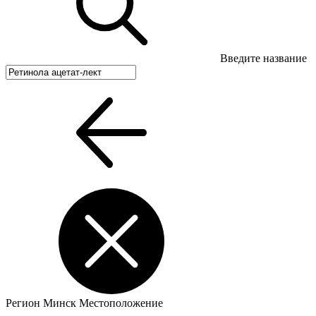
Введите название
Регион
Минск
Местоположение