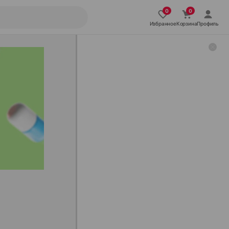
Избранное
Корзина
Профиль