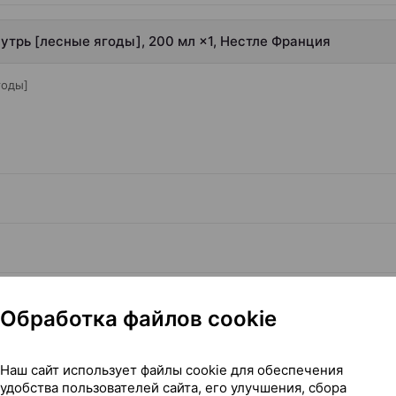
нутрь [лесные ягоды], 200 мл ×1, Нестле Франция
годы]
х ситуациях
Обработка файлов cookie
Наш сайт использует файлы cookie для обеспечения
удобства пользователей сайта, его улучшения, сбора