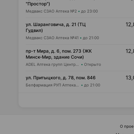
"Простор")
Медвакс СЗАО Аптека №2
до 23:00
12,
ул. Шаранговича, д. 21 (ТЦ
Гудвил)
Медвакс СЗАО Аптека №41
до 21:00
12,
пр-т Мира, д. 6, пом. 273 (ЖК
Минск-Мир, здание Сочи)
ADEL Аптека групп Центр ООО Аптека №74
Открыто
13,
ул. Притыцкого, д. 78, пом. 846
Белфармация РУП Аптека №106
до 21:00
О прое