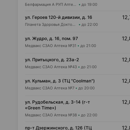
Белфармация А РУП Аптека №39
до 19:00
12,
ул. Героев 120-й дивизии, д. 16
Планета Здоровья Доктор Таир ООО Аптека №2
до 22:00
12,
ул. Жудро, д. 16, пом. 97
Медвакс СЗАО Аптека №31
до 21:00
12,
ул. Притыцкого, д. 23а-2
Медвакс СЗАО Аптека №43
до 21:00
12,
ул. Кульман, д. 3 (ТЦ "Coolman")
Медвакс СЗАО Аптека №7
до 20:00
12,
ул. Рудобельская, д. 3-14 (г-т
«Green Time»)
Медвакс СЗАО Аптека №38
до 22:00
12,
пр-т Дзержинского, д. 126 (ТЦ