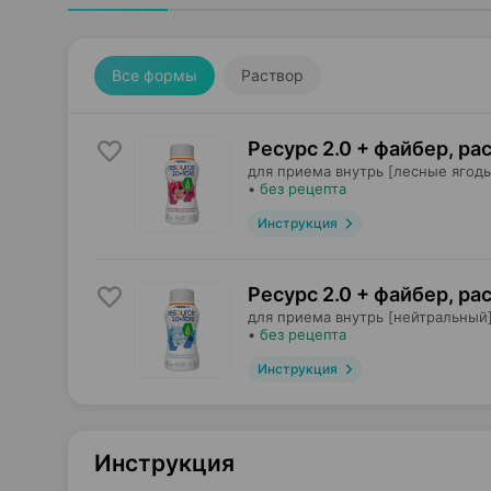
Все формы
Раствор
Ресурс 2.0 + файбер, ра
для приема внутрь [лесные ягоды
•
без рецепта
Инструкция
Ресурс 2.0 + файбер, ра
для приема внутрь [нейтральный]
•
без рецепта
Инструкция
Инструкция