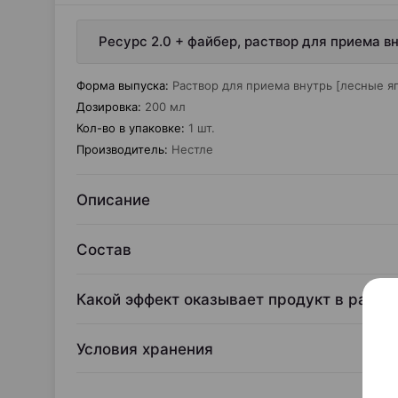
Ресурс 2.0 + файбер, раствор для приема в
Форма выпуска
:
Раствор для приема внутрь [лесные я
Дозировка
:
200 мл
Кол-во в упаковке
:
1 шт.
Производитель
:
Нестле
Описание
Состав
Какой эффект оказывает продукт в разны
Условия хранения