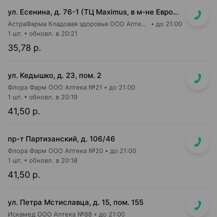
ул. Есенина, д. 76-1 (ТЦ Maximus, в м-не Евроопт Super)
АстраФарма Кладовая здоровья ООО Аптека №9
до 21:00
1 шт.
обновл. в 20:21
35,78 р.
ул. Кедышко, д. 23, пом. 2
Флора Фарм ООО Аптека №21
до 21:00
1 шт.
обновл. в 20:19
41,50 р.
пр-т Партизанский, д. 106/46
Флора Фарм ООО Аптека №20
до 21:00
1 шт.
обновл. в 20:18
41,50 р.
ул. Петра Мстиславца, д. 15, пом. 155
Искамед ООО Аптека №88
до 21:00