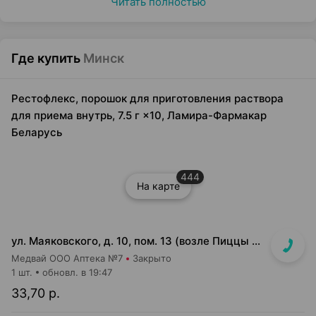
Читать полностью
Где купить
Минск
Рестофлекс, порошок для приготовления раствора
для приема внутрь, 7.5 г ×10, Ламира-Фармакар
Беларусь
444
На карте
ул. Маяковского, д. 10, пом. 13 (возле Пиццы Мании)
Медвай ООО Аптека №7
Закрыто
1 шт.
обновл. в 19:47
33,70 р.