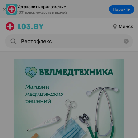
Установить приложение
Перейти
103: поиск лекарств и врачей
Минск