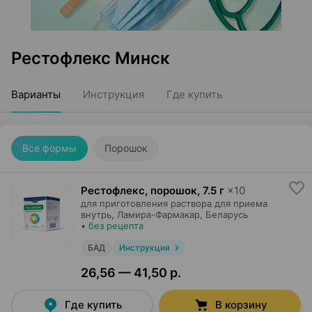
Рестофлекс Минск
Варианты
Инструкция
Где купить
Все формы
Порошок
Рестофлекс, порошок
,
7.5 г
×
10
для приготовления раствора для приема
внутрь,
Ламира-Фармакар
, Беларусь
•
без рецепта
БАД
Инструкция
26,56 — 41,50 р.
Где купить
В корзину