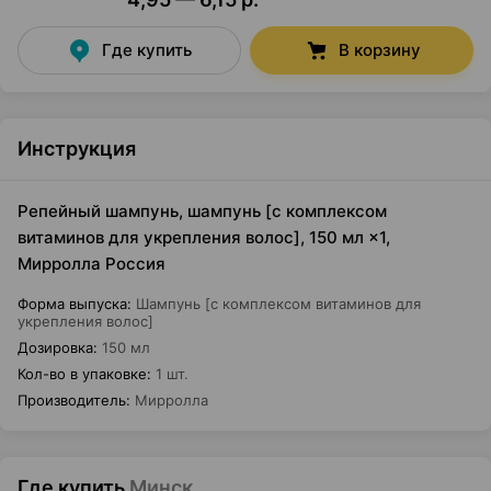
Где купить
В корзину
Инструкция
Репейный шампунь, шампунь [с комплексом
витаминов для укрепления волос], 150 мл ×1,
Мирролла Россия
Форма выпуска
:
Шампунь [с комплексом витаминов для
укрепления волос]
Дозировка
:
150 мл
Кол-во в упаковке
:
1 шт.
Производитель
:
Мирролла
Где купить
Минск