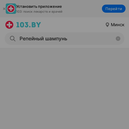
Установить приложение
Перейти
103: поиск лекарств и врачей
Минск