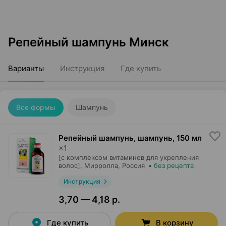
Репейный шампунь Минск
Варианты
Инструкция
Где купить
Все формы
Шампунь
Репейный шампунь, шампунь
,
150 мл
×
1
[с комплексом витаминов для укрепления
волос],
Мирролла
, Россия
•
без рецепта
Инструкция
3,70 — 4,18 р.
Где купить
В корзину