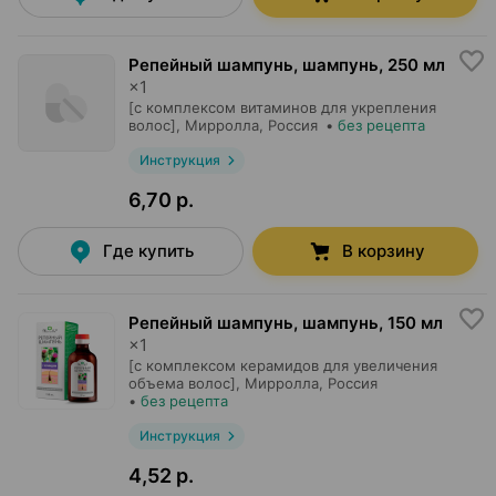
Репейный шампунь, шампунь
,
250 мл
×
1
[с комплексом витаминов для укрепления
волос],
Мирролла
, Россия
•
без рецепта
Инструкция
6,70 р.
Где купить
В корзину
Репейный шампунь, шампунь
,
150 мл
×
1
[с комплексом керамидов для увеличения
объема волос],
Мирролла
, Россия
•
без рецепта
Инструкция
4,52 р.