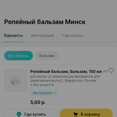
Репейный бальзам Минск
Варианты
Инструкция
Где купить
Все формы
Бальзам
Репейный бальзам, бальзам
,
150 мл
×
1
для волос [с комплексом витаминов для
укрепления волос],
Мирролла
, Россия
•
без рецепта
Инструкция
5,00 р.
Где купить
В корзину