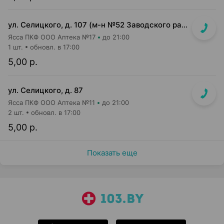
ул. Селицкого, д. 107 (м-н №52 Заводского райпищеторга)
Ясса ПКФ ООО Аптека №17
до 21:00
1 шт.
обновл. в 17:00
5,00 р.
ул. Селицкого, д. 87
Ясса ПКФ ООО Аптека №11
до 21:00
2 шт.
обновл. в 17:00
5,00 р.
Показать еще