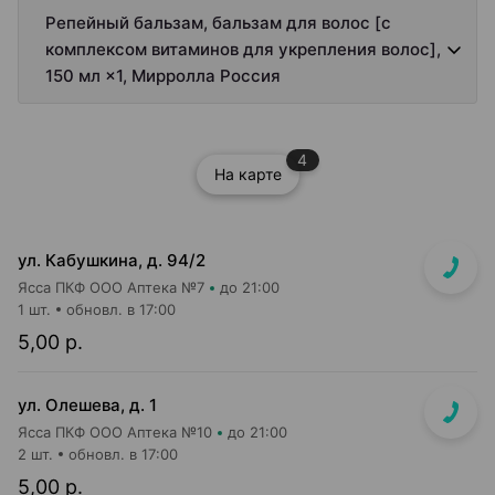
Репейный бальзам, бальзам для волос [с
комплексом витаминов для укрепления волос],
150 мл ×1, Мирролла Россия
4
На карте
ул. Кабушкина, д. 94/2
Ясса ПКФ ООО Аптека №7
до 21:00
1 шт.
обновл. в 17:00
5,00 р.
ул. Олешева, д. 1
Ясса ПКФ ООО Аптека №10
до 21:00
2 шт.
обновл. в 17:00
5,00 р.