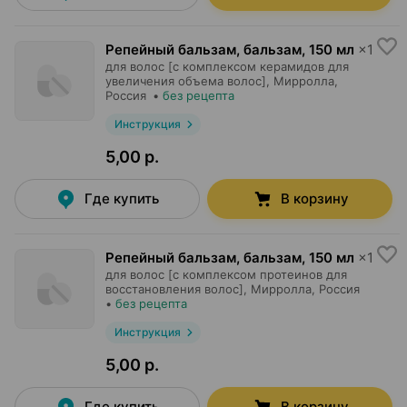
Репейный бальзам, бальзам
,
150 мл
×
1
для волос [с комплексом керамидов для
увеличения объема волос],
Мирролла
,
Россия
•
без рецепта
Инструкция
5,00 р.
Где купить
В корзину
Репейный бальзам, бальзам
,
150 мл
×
1
для волос [с комплексом протеинов для
восстановления волос],
Мирролла
, Россия
•
без рецепта
Инструкция
5,00 р.
Где купить
В корзину