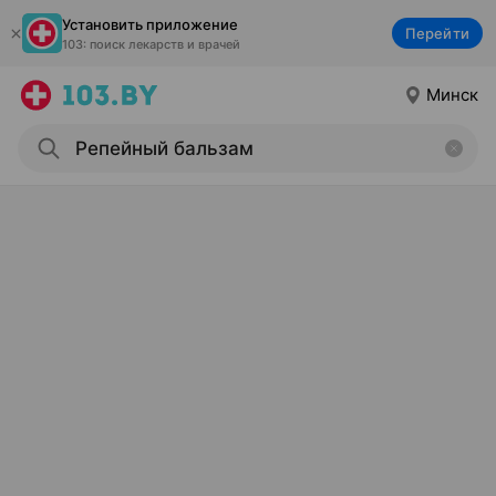
Установить приложение
Перейти
103: поиск лекарств и врачей
Минск