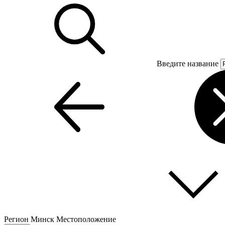
Введите название
Регион
Минск
Местоположение