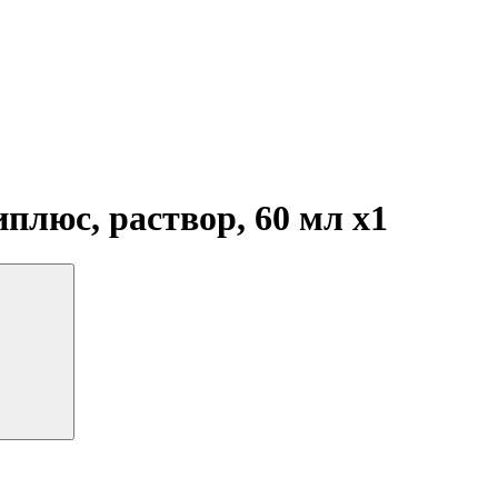
иплюс, раствор, 60 мл
x1