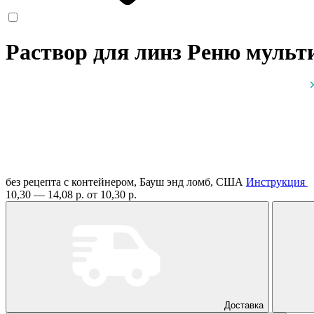
Раствор для линз Реню мульт
без рецепта
с контейнером, Бауш энд ломб, США
Инструкция
10,30 — 14,08 р.
от 10,30 р.
Доставка