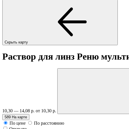
Скрыть карту
Раствор для линз Реню мульт
10,30 — 14,08 р.
от 10,30 р.
589
На карте
По цене
По расстоянию
Открыто