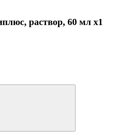
иплюс, раствор, 60 мл
x1