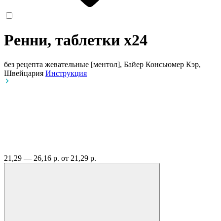
Ренни, таблетки
x24
без рецепта
жевательные [ментол], Байер Консьюмер Кэр,
Швейцария
Инструкция
21,29 — 26,16 р.
от 21,29 р.