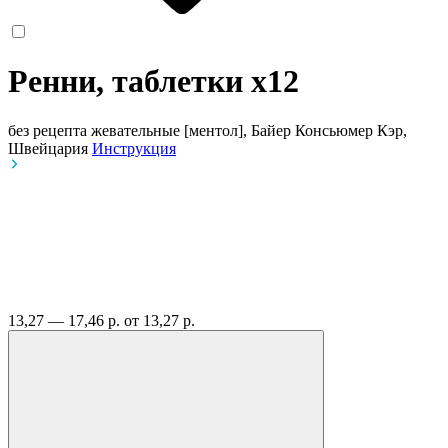
Ренни, таблетки
x12
без рецепта
жевательные [ментол], Байер Консьюмер Кэр,
Швейцария
Инструкция
13,27 — 17,46 р.
от 13,27 р.