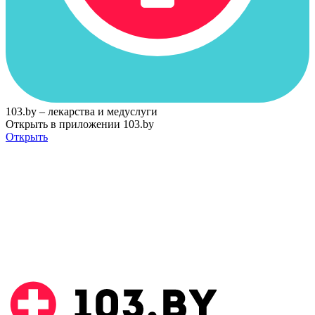
103.by – лекарства и медуслуги
Открыть в приложении 103.by
Открыть