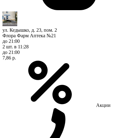
ул. Кедышко, д. 23, пом. 2
Флора Фарм Аптека №21
до 21:00
2 шт.
в 11:28
до 21:00
7,86 р.
Акции