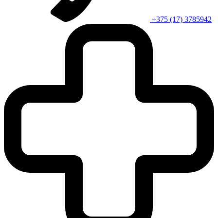
+375 (17) 3785942