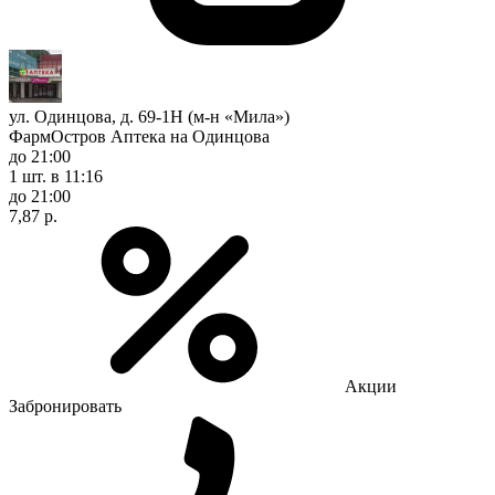
ул. Одинцова, д. 69-1Н (м-н «Мила»)
ФармОстров Аптека на Одинцова
до 21:00
1 шт.
в 11:16
до 21:00
7,87 р.
Акции
Забронировать