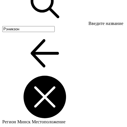
Введите название
Регион
Минск
Местоположение