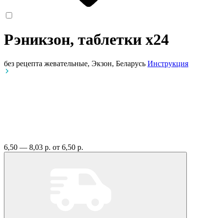
Рэникзон, таблетки
x24
без рецепта
жевательные, Экзон, Беларусь
Инструкция
6,50 — 8,03 р.
от 6,50 р.