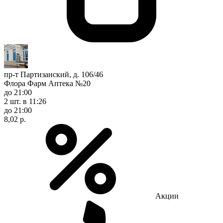
пр-т Партизанский, д. 106/46
Флора Фарм Аптека №20
до 21:00
2 шт.
в 11:26
до 21:00
8,02 р.
Акции