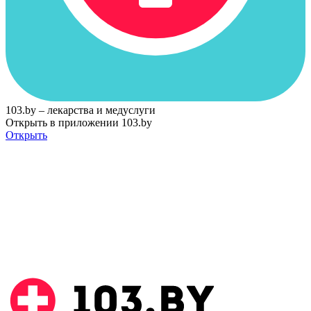
103.by – лекарства и медуслуги
Открыть в приложении 103.by
Открыть