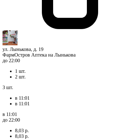
ул. Лынькова, д. 19
ФармОстров Аптека на Лынькова
до 22:00
1 шт.
2 шт.
3 шт.
в 11:01
в 11:01
в 11:01
до 22:00
8,03 р.
8,03 р.