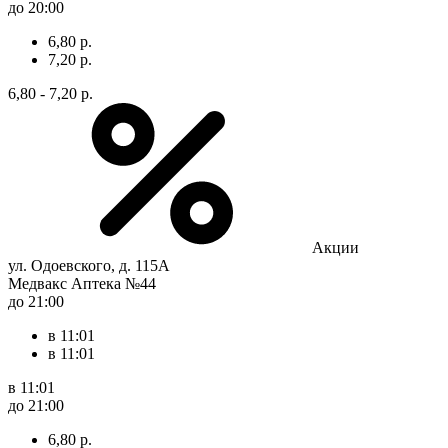
до 20:00
6,80 р.
7,20 р.
6,80 - 7,20 р.
Акции
ул. Одоевского, д. 115А
Медвакс Аптека №44
до 21:00
в 11:01
в 11:01
в 11:01
до 21:00
6,80 р.