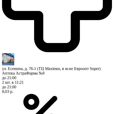
ул. Есенина, д. 76-1 (ТЦ Maximus, в м-не Евроопт Super)
Аптека АстраФарма №9
до 21:00
2 шт.
в 11:21
до 21:00
8,03 р.