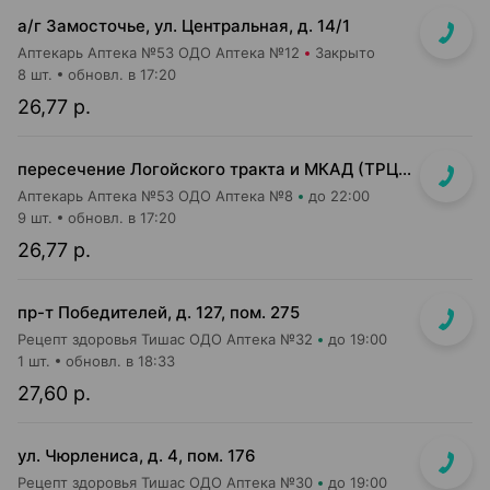
а/г Замосточье, ул. Центральная, д. 14/1
Аптекарь Аптека №53 ОДО Аптека №12
Закрыто
8 шт.
обновл. в 17:20
26,77 р.
пересечение Логойского тракта и МКАД (ТРЦ "Expobel")
Аптекарь Аптека №53 ОДО Аптека №8
до 22:00
9 шт.
обновл. в 17:20
26,77 р.
пр-т Победителей, д. 127, пом. 275
Рецепт здоровья Тишас ОДО Аптека №32
до 19:00
1 шт.
обновл. в 18:33
27,60 р.
ул. Чюрлениса, д. 4, пом. 176
Рецепт здоровья Тишас ОДО Аптека №30
до 19:00