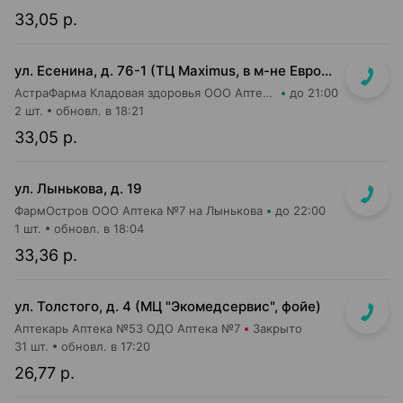
33,05 р.
ул. Есенина, д. 76-1 (ТЦ Maximus, в м-не Евроопт Super)
АстраФарма Кладовая здоровья ООО Аптека №9
до 21:00
2 шт.
обновл. в 18:21
33,05 р.
ул. Лынькова, д. 19
ФармОстров ООО Аптека №7 на Лынькова
до 22:00
1 шт.
обновл. в 18:04
33,36 р.
ул. Толстого, д. 4 (МЦ "Экомедсервис", фойе)
Аптекарь Аптека №53 ОДО Аптека №7
Закрыто
31 шт.
обновл. в 17:20
26,77 р.