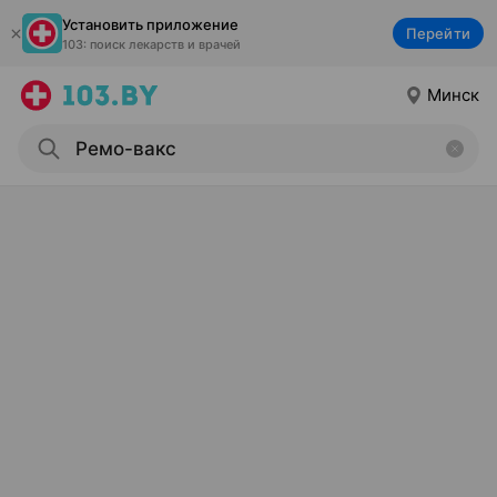
Установить приложение
Перейти
103: поиск лекарств и врачей
Минск