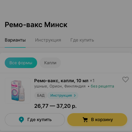
Ремо-вакс Минск
Варианты
Инструкция
Где купить
Все формы
Капли
Ремо-вакс, капли
,
10 мл
×
1
ушные,
Орион
, Финляндия
•
без рецепта
БАД
Инструкция
26,77 — 37,20 р.
Где купить
В корзину