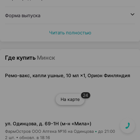
Форма выпуска
Читать полностью
Где купить
Минск
Ремо-вакс, капли ушные, 10 мл ×1, Орион Финляндия
24
На карте
ул. Одинцова, д. 69-1Н (м-н «Мила»)
ФармОстров ООО Аптека №16 на Одинцова
до 21:00
2 шт.
обновл. в 18:16