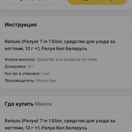
Инструкция
Relouis (Релуи) 7 in 1 Elixir, средство для ухода за
ногтями, 12 г ×1, Релуи Бел Беларусь
Форма выпуска
:
Средство для ухода за ногтями
Дозировка
:
12 г
Кол-во в упаковке
:
1 шт.
Производитель
:
Релуи Бел
Где купить
Минск
Relouis (Релуи) 7 in 1 Elixir, средство для ухода за
ногтями, 12 г ×1, Релуи Бел Беларусь