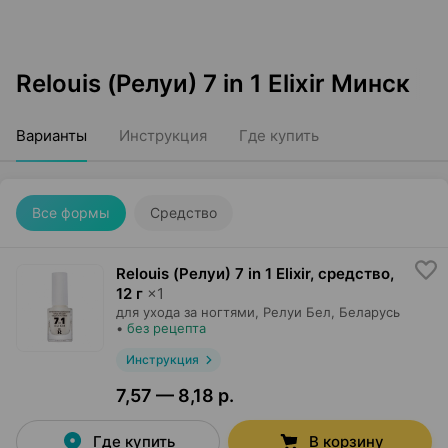
Relouis (Релуи) 7 in 1 Elixir Минск
Варианты
Инструкция
Где купить
Все формы
Средство
Relouis (Релуи) 7 in 1 Elixir, средство
,
12 г
×
1
для ухода за ногтями,
Релуи Бел
, Беларусь
•
без рецепта
Инструкция
7,57 — 8,18 р.
Где купить
В корзину