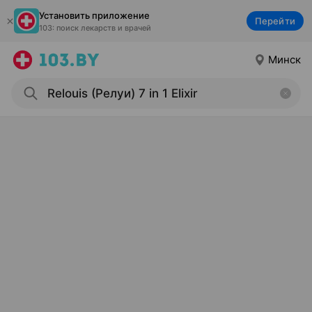
Установить приложение
Перейти
103: поиск лекарств и врачей
Минск