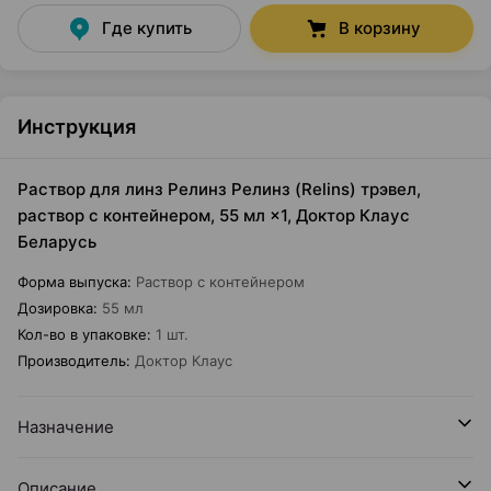
Где купить
В корзину
Инструкция
Раствор для линз Релинз Релинз (Relins) трэвел,
раствор с контейнером, 55 мл ×1, Доктор Клаус
Беларусь
Форма выпуска
:
Раствор с контейнером
Дозировка
:
55 мл
Кол-во в упаковке
:
1 шт.
Производитель
:
Доктор Клаус
Назначение
Описание