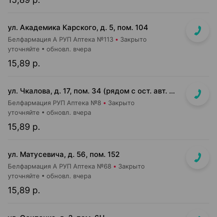
ул. Академика Карского, д. 5, пом. 104
Белфармация А РУП Аптека №113
Закрыто
уточняйте
обновл. вчера
15,89 р.
ул. Чкалова, д. 17, пом. 34 (рядом с ост. авт. №100)
Белфармация РУП Аптека №8
Закрыто
уточняйте
обновл. вчера
15,89 р.
ул. Матусевича, д. 56, пом. 152
Белфармация А РУП Аптека №68
Закрыто
уточняйте
обновл. вчера
15,89 р.