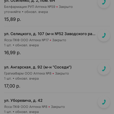
ул. Осипенко, д. 2, пом. 6Н
Белфармация РУП Аптека №59
Закрыто
уточняйте
обновл. вчера
15,89 р.
ул. Селицкого, д. 107 (м-н №52 Заводского райпищеторга)
Ясса ПКФ ООО Аптека №17
Закрыто
1 шт.
обновл. вчера
16,99 р.
ул. Ангарская, д. 92 (м-н "Соседи")
ГратиаФарм ООО Аптека №8
Закрыто
1 шт.
обновл. вчера
17,00 р.
ул. Уборевича, д. 42
Ясса ПКФ ООО Аптека №8
Закрыто
1 шт.
обновл. вчера