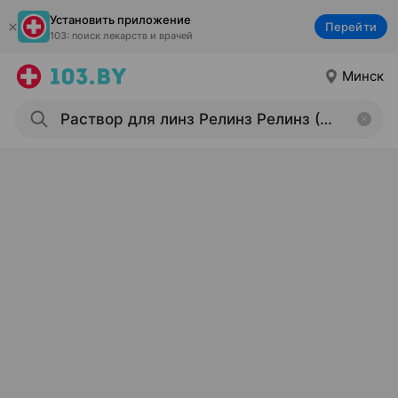
Установить приложение
Перейти
103: поиск лекарств и врачей
Минск