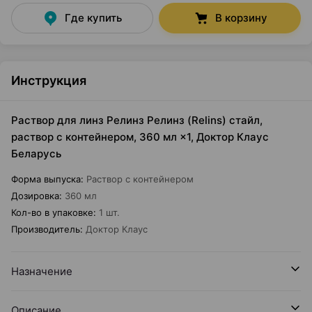
Где купить
В корзину
Инструкция
Раствор для линз Релинз Релинз (Relins) стайл,
раствор с контейнером, 360 мл ×1, Доктор Клаус
Беларусь
Форма выпуска
:
Раствор с контейнером
Дозировка
:
360 мл
Кол-во в упаковке
:
1 шт.
Производитель
:
Доктор Клаус
Назначение
Описание