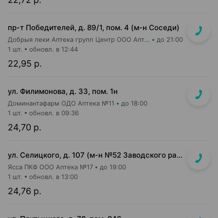
пр-т Победителей, д. 89/1, пом. 4 (м-н Соседи)
Добрыя леки Аптека групп Центр ООО Аптека №43
до 21:00
1 шт.
обновл. в 12:44
22,95 р.
ул. Филимонова, д. 33, пом. 1н
Доминантафарм ОДО Аптека №11
до 18:00
1 шт.
обновл. в 09:36
24,70 р.
ул. Селицкого, д. 107 (м-н №52 Заводского райпищеторга)
Ясса ПКФ ООО Аптека №17
до 19:00
1 шт.
обновл. в 13:00
24,76 р.