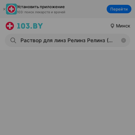
Установить приложение
Перейти
103: поиск лекарств и врачей
Минск