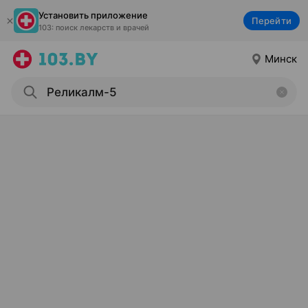
Установить приложение
Перейти
103: поиск лекарств и врачей
Минск