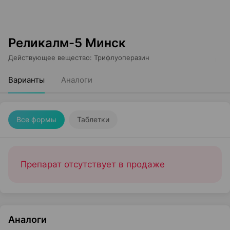
Реликалм-5 Минск
Действующее вещество
:
Трифлуоперазин
Варианты
Аналоги
Все формы
Таблетки
Препарат отсутствует в продаже
Аналоги