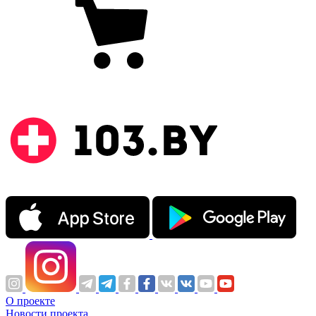
О проекте
Новости проекта