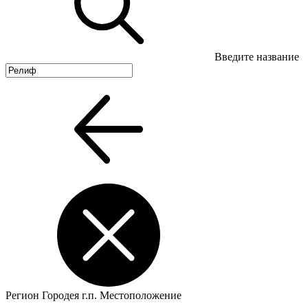
Введите название
Регион
Городея г.п.
Местоположение