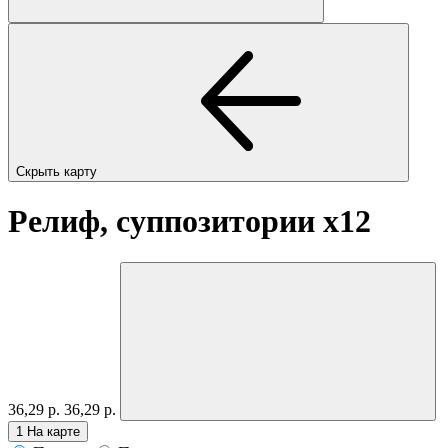
Скрыть карту
Релиф, суппозитории
x12
36,29 р.
36,29 р.
1
На карте