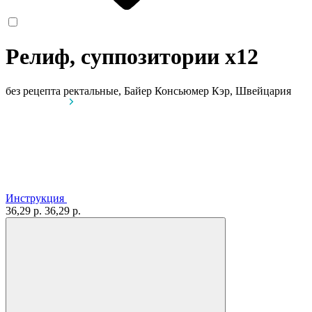
Релиф, суппозитории
x12
без рецепта
ректальные, Байер Консьюмер Кэр, Швейцария
Инструкция
36,29 р.
36,29 р.