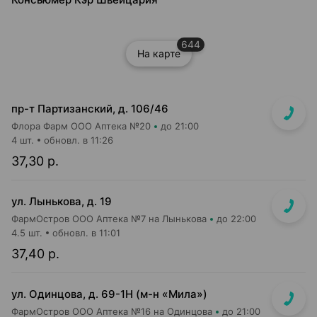
644
На карте
пр-т Партизанский, д. 106/46
Флора Фарм ООО Аптека №20
до 21:00
4 шт.
обновл. в 11:26
37,30 р.
ул. Лынькова, д. 19
ФармОстров ООО Аптека №7 на Лынькова
до 22:00
4.5 шт.
обновл. в 11:01
37,40 р.
ул. Одинцова, д. 69-1Н (м-н «Мила»)
ФармОстров ООО Аптека №16 на Одинцова
до 21:00