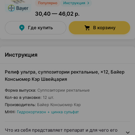
Популярно
Инструкция
30,40 — 46,02 р.
Где купить
В корзину
Инструкция
Релиф ультра, суппозитории ректальные, ×12, Байер
Консьюмер Кэр Швейцария
Форма выпуска
:
Суппозитории ректальные
Кол-во в упаковке
:
12 шт.
Производитель
:
Байер Консьюмер Кэр
МНН
:
Гидрокортизон + цинка сульфат
Что из себя представляет препарат и для чего его