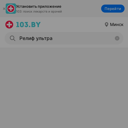
Установить приложение
Перейти
103: поиск лекарств и врачей
Минск