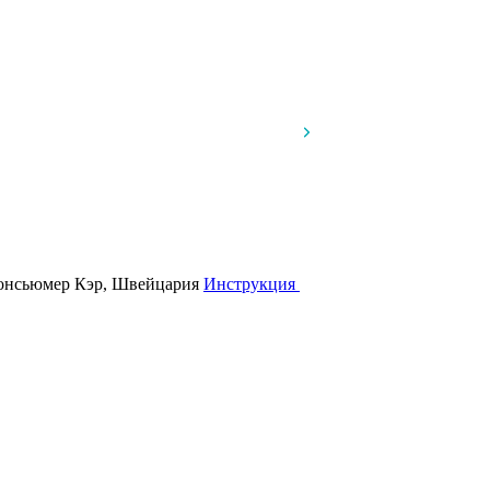
Консьюмер Кэр, Швейцария
Инструкция