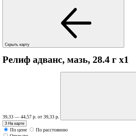
Скрыть карту
Релиф адванс, мазь, 28.4 г
x1
39,33 — 44,57 р.
от 39,33 р.
3
На карте
По цене
По расстоянию
Открыто