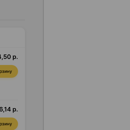
,50 р.
орзину
,14 р.
орзину