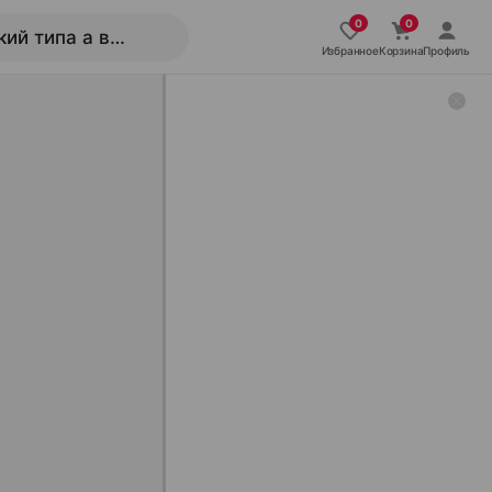
Избранное
Корзина
Профиль