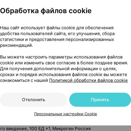
Обработка файлов cookie
Наш сайт использует файлы cookie для обеспечения
удобства пользователей сайта, его улучшения, сбора
статистики и предоставления персонализированных
сти
рекомендаций.
Вы можете настроить параметры использования файлов
cookie или изменить свое согласие в более позднее время.
Для получения дополнительной информации о целях,
сроках и порядке использования файлов cookie вы можете
Читать полностью
ознакомиться с нашей
Политикой обработки файлов cookie
Отклонить
Принять
Персональные настройки Cookie
омплексе с гемагглютинином, лиофилизат для приготовлен
о введения, 100 ЕД ×1, Микроген Россия