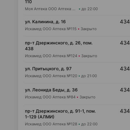
110
Моя Аптека ООО Аптека №48
до 22:00
434
ул. Калинина, д. 16
Искамед ООО Аптека №115
Закрыто
434
пр-т Дзержинского, д. 26, пом.
438
Искамед ООО Аптека №124
Закрыто
434
ул. Притыцкого, д. 97
Искамед ООО Аптека №120
до 21:00
434
ул. Леонида Беды, д. 36
Искамед ООО Аптека №84
Закрыто
434
пр-т Дзержинского, д. 91-1, пом.
1-129 (АЛМИ)
Искамед ООО Аптека №128
до 22:00