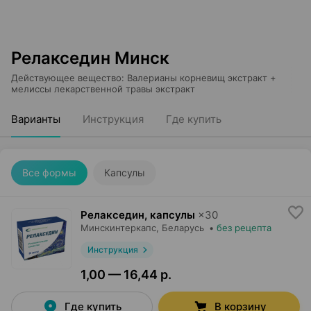
Релакседин Минск
Действующее вещество
:
Валерианы корневищ экстракт +
мелиссы лекарственной травы экстракт
Варианты
Инструкция
Где купить
Все формы
Капсулы
Релакседин, капсулы
×
30
Минскинтеркапс
, Беларусь
•
без рецепта
Инструкция
1,00 — 16,44 р.
Где купить
В корзину