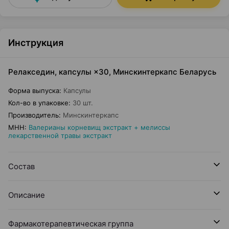
Инструкция
Релакседин, капсулы ×30, Минскинтеркапс Беларусь
Форма выпуска
:
Капсулы
Кол-во в упаковке
:
30 шт.
Производитель
:
Минскинтеркапс
МНН
:
Валерианы корневищ экстракт + мелиссы
лекарственной травы экстракт
Состав
Описание
Фармакотерапевтическая группа