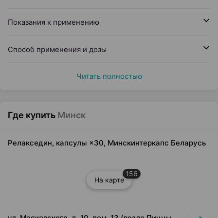
Показания к применению
Способ применения и дозы
Читать полностью
Где купить
Минск
Релакседин, капсулы ×30, Минскинтеркапс Беларусь
156
На карте
ул. Маяковского, д. 10, пом. 13 (возле Пиццы Мании)