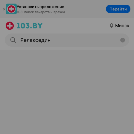
Установить приложение
Перейти
103: поиск лекарств и врачей
Минск